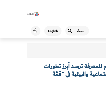
بحث
English
Accessibility
للمعرفة ترصد أبرز تطورات
ماعية والبيئية في "قمَّة