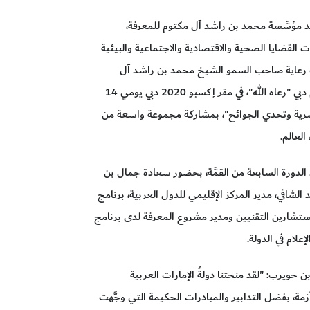
 مؤسَّسة محمد بن راشد آل مكتوم للمعرفة،
ات القضايا الصحية والاقتصادية والاجتماعية والبيئية
 تحت رعاية صاحب السمو الشيخ محمد بن راشد آل
مكتوم، نائب رئيس الدولة رئيس مجلس الوزراء حاكم دبي "رعاه الله"، في مقر إكسبو 2020 دبي يومي 14
لبشرية وتحدي الجوائح"، بمشاركة مجموعة واسعة من
العالم.
الدورة السابعة من القمَّة، بحضور سعادة جمال بن
 الشافي، مدير المركز الإقليمي للدول العربية، برنامج
لمستشارين التقنيين ومدير مشروع المعرفة لدى برنامج
علام في الدولة.
ويرب: "لقد منحتنا دولةُ الإمارات العربية
أزمة، بفضل التدابير والمبادرات الحكيمة التي وجَّهت