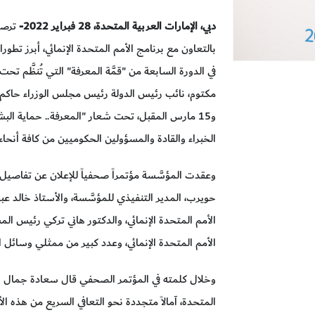
دبي، الإمارات العربية المتحدة، 28 فبراير
2022
-
ترصد
بالتعاون مع برنامج الأمم المتحدة الإنمائي، أبرز تطور
في الدورة السابعة من "قمَّة المعرفة" التي تُنظَّم
و15 مارس المقبل، تحت شعار "المعرفة.. حماية ا
الخبراء والقادة والمسؤولين الحكوميين من كافة أنحاء 
وعقدت المؤسَّسة مؤتمراً صحفياً للإعلان عن تفاصيل 
حويرب، المدير التنفيذي للمؤسَّسة، والأستاذ خالد عبد
الأمم المتحدة الإنمائي، والدكتور هاني تركي رئيس ا
الأمم المتحدة الإنمائي، وعدد كبير من ممثلي وسائل الإ
وخلال كلمته في المؤتمر الصحفي قال سعادة جمال بن ح
المتحدة، آمالاً متجددة نحو التعافي السريع من هذه ال