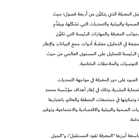
بل المعرفة الذي يتكوَّن من أربعة فصول؛ حيث
لصحية والبيئية والتحديات التي تشكّلها، ويقدِّم
وجوانب المعرفة والمهارات الرئيسة التي تكوِّن
متبعة في التحليل، مفصّلًا أدوات جمع البيانات والإطار
تائج الرئيسة للتحليل على المستوى العالمي من حيث
ن التوصيات والملاحظات الختامية.
ط الضوء على دور المعرفة في مواجهة التحديات
حماية البشرية، وذلك في إطار أهداف مؤسَّسة محمد
 وتمكينها في مجتمعات المنطقة والعالم، باعتبارها
ت الصحية والبيئية والاقتصادية والاجتماعية، وتوفير
امة.
سعة أبرزها "المعرفة تقود المستقبل"، و"الجيل