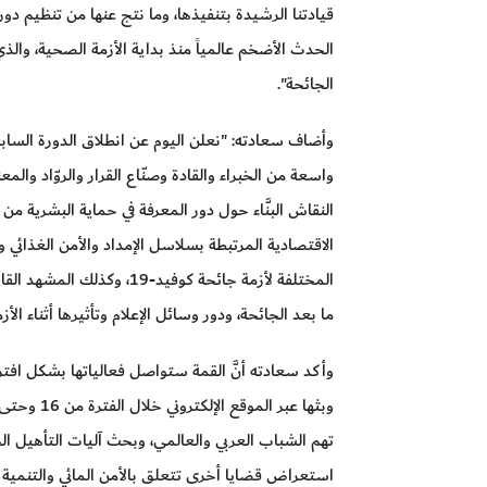
الحدث الأضخم عالمياً منذ بداية الأزمة الصحية، والذي
الجائحة".
واسعة من الخبراء والقادة وصنّاع القرار والروّاد والم
النقاش البنَّاء حول دور المعرفة في حماية البشرية من 
الاقتصادية المرتبطة بسلاسل الإمداد والأمن الغذائي و
المختلفة لأزمة جائحة كوفيد-9
ما بعد الجائحة، ودور وسائل الإعلام وتأثيرها أثناء ال
وأكد سعادته أنَّ القمة ستواصل فعالياتها بشكل افت
تهم الشباب العربي والعالمي، وبحث آليات التأهيل ا
استعراض قضايا أخرى تتعلق بالأمن المائي والتنمية ال