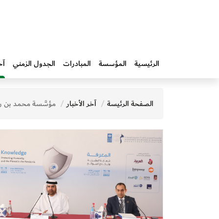
الرئيسية
المؤسسة
المبادرات‎
الجدول الزمني
آخ
الصفحة الرئيسة
آخر الأخبار
مؤسَّسة محمد بن راشد آل مكتوم للمعرفة ترصد أبرز تطورات القضايا الصحية والاقتصادية والاجتماعية والبيئية في "ق