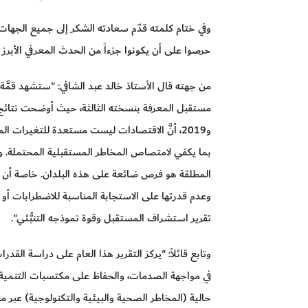
وفي ختام كلمته قدّم سعادته الشكر إلى جميع الجهات و
حرصوا على أن يكونوا جزءاً من الحدث المعرفي الأبرز عا
و2019، أنَّ الاقتصادات ليست مستعدة للتغيرات ا
بما يكفي لامتصاص المخاطر المستقبلية المحتملة. وهذ
وعدم قدرتها على الاستجابة المناسبة للاضطرابات أو 
تقرير استشراف المستقبل وقوة نموذجه التنبُّئي".
وتابع قائلاً: "يركز التقرير هذا العام على دراسة القدرا
حالية (المخاطر الصحية والبيئية والتكنولوجية) عبر 