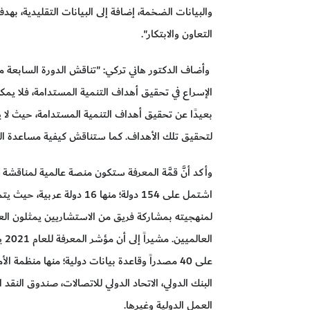
والبيانات الضخمة، إضافة إلى البيانات التقليدية، به
التعاون والابتكار".
وأضاف الدكتور هاني تركي: "تناقش الدورة السابعة من 
الإسراع في تحقيق أهداف التنمية المستدامة، فلا يمكن
بعيدًا عن تحقيق أهداف التنمية المستدامة، حيث لا ي
لتحقيق تلك الأهداف. كما ستناقش كيفية مساعدة البلد
اشتمل على 154 دولة؛ منها 16 
لمنهجيته بمشاركة فريق من الاستشاريين يمثلون العدي
على 40 مصدراً وقاعدة بيانات دولية؛ منها منظمة ا
البنك الدولي، الاتحاد الدولي للاتصالات، صندوق النقد
العمل الدولية وغيرها.