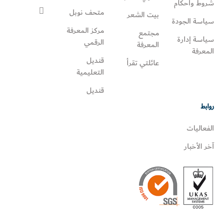
شروط وأحكام
متحف نوبل
بيت الشعر
سياسة الجودة
مركز المعرفة
مجتمع
سياسة إدارة
الرقمي
المعرفة
المعرفة
قنديل
عائلتي تقرأ‎
التعليمية
قنديل
روابط
الفعاليات
آخر الأخبار