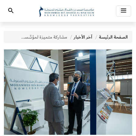
Toggle
Search
navigation
الصفحة الرئيسة
آخر الأخبار
مشاركة متميزة لمؤسَّسة محمد بن راشد آل مكتوم للمعرفة في معرض فرانكفورت الدولي للكتاب