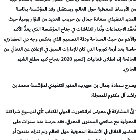
من الأوساط المعرفية حول العالم، ويستقبل وفد المؤسَّسة برئاسة
المدير التنفيذي سعادة جمال بن حويرب العديد من الزوّار يومياً، حيث
تُعقَد الاجتماعات وتُدار النقاشات في جناح المؤسَّسة الذي يعدُّ الأكبر
والأهم من حيث المساحة ودقة التصميم الذي يعكس وجه دبي الحضاري،
خاصة بعد أزمة كورونا التي كان للإمارات السبق في الإعلان عن التعافي من
الجائحة إثر انطلاق فعاليات إكسبو 2020 بنجاح كبير مطلع الشهر
الجاري.
وصرح
سعادة جمال بن حويرب، المدير التنفيذي لمؤسَّسة محمد بن
راشد آل مكتوم للمعرفة:
"إنَّ المشاركة في معرض فرانكفورت الدولي للكتاب تأتي لترسيخ شراكتنا
المعرفية مع صانعي المحتوى المعرفي
، فقد حرصنا منذ سنوات على
الحضور الفعّال في الأنشطة المعرفية حول العالم ولم نترك منتدىً أو