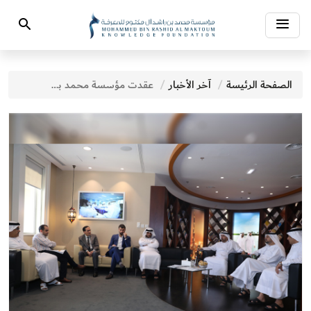
Toggle
Search
navigation
الصفحة الرئيسة
آخر الأخبار
عقدت مؤسسة محمد بن راشد آل مكتوم للمعرفة ، أولى جلسات "استراحة معرفة"