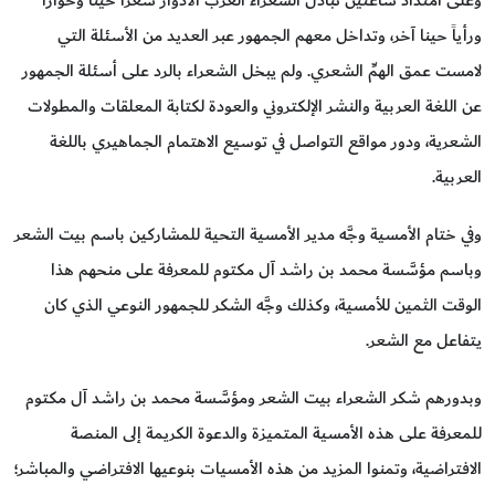
ورأياً حينا آخر، وتداخل معهم الجمهور عبر العديد من الأسئلة التي
لامست عمق الهمِّ الشعري. ولم يبخل الشعراء بالرد على أسئلة الجمهور
عن اللغة العربية والنشر الإلكتروني والعودة لكتابة المعلقات والمطولات
الشعرية، ودور مواقع التواصل في توسيع الاهتمام الجماهيري باللغة
العربية.
وفي ختام الأمسية وجَّه مدير الأمسية التحية للمشاركين باسم بيت الشعر
وباسم مؤسَّسة محمد بن راشد آل مكتوم للمعرفة على منحهم هذا
الوقت الثمين للأمسية، وكذلك وجَّه الشكر للجمهور النوعي الذي كان
يتفاعل مع الشعر.
وبدورهم شكر الشعراء بيت الشعر ومؤسَّسة محمد بن راشد آل مكتوم
للمعرفة على هذه الأمسية المتميزة والدعوة الكريمة إلى المنصة
الافتراضية، وتمنوا المزيد من هذه الأمسيات بنوعيها الافتراضي والمباشر؛