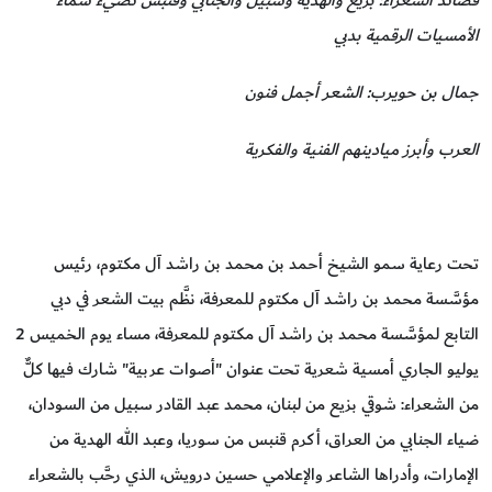
الأمسيات الرقمية بدبي
جمال بن حويرب: الشعر أجمل فنون
العرب وأبرز ميادينهم الفنية والفكرية
تحت رعاية سمو الشيخ أحمد بن محمد بن راشد آل مكتوم، رئيس
مؤسَّسة محمد بن راشد آل مكتوم للمعرفة، نظَّم بيت الشعر في دبي
التابع لمؤسَّسة محمد بن راشد آل مكتوم للمعرفة، مساء يوم الخميس 2
يوليو الجاري أمسية شعرية تحت عنوان "أصوات عربية" شارك فيها كلٌّ
من الشعراء: شوقي بزيع من لبنان، محمد عبد القادر سبيل من السودان،
ضياء الجنابي من العراق، أكرم قنبس من سوريا، وعبد الله الهدية من
الإمارات، وأدراها الشاعر والإعلامي حسين درويش، الذي رحَّب بالشعراء