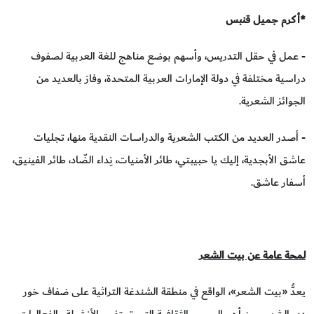
*أكرم جميل قنبس
- عمل في حقل التدريس، وأسهم بوضع مناهج للغة العربية لصفوف
دراسية مختلفة في دولة الإمارات العربية المتحدة، وفاز بالعديد من
الجوائز الشعرية.
- أصدر العديد من الكتب الشعرية والدراسات النقدية منها، تجليات
عاشق الأبجدية، إليك يا حبيبتي، طائر الأمنيات، نِداء الضّاد، طائر الفينيق،
أسفار عاشق.
لمحة عامة عن بيت الشعر
يعدُّ «بيت الشعر»، الواقع في منطقة الشندغة التراثية على ضفاف خور
دبي الشهير، من أهم الصروح الثقافية التي تحتفي بالأنشطة والفعاليات