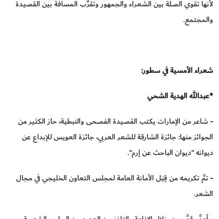
لأنها تقوي الصلة بين الشعراء والجمهور وتقرِّب المسافة بين القصيدة
والمجتمع.
شعراء الأمسية في سطور:
*عبدالله الهدية الشحي
- شاعر من الإمارات يكتب القصيدة الفصحى والنبطية، حاز الكثير من
الجوائز منها: جائزة الشارقة للشعر العربي، جائزة العويس للإبداع عن
ديوانه "ديوان الباحث عن إرم".
- تمَّ تكريمه من قِبَل الأمانة العامة لمجلس التعاون الخليجي في مجال
الشعر.
- أعدَّ وقدَّم من خلال الإذاعة والتلفزيون العديد من البرامج الشعرية.