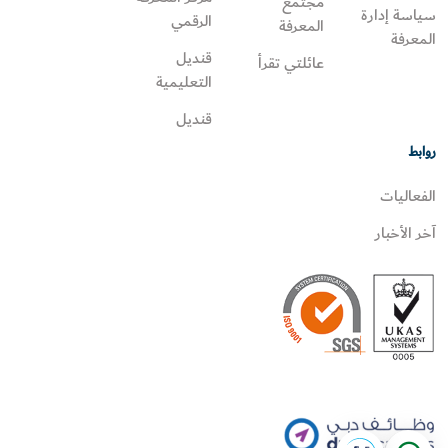
مجتمع
سياسة إدارة
الرقمي
المعرفة
المعرفة
قنديل
عائلتي تقرأ‎
التعليمية
قنديل
روابط
الفعاليات
آخر الأخبار