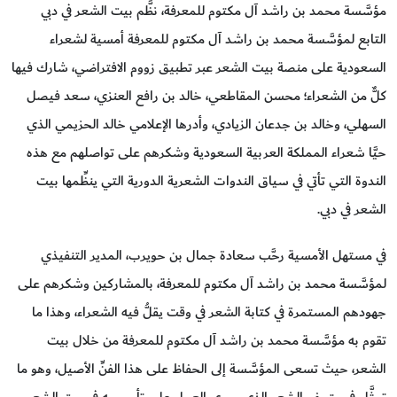
مؤسَّسة محمد بن راشد آل مكتوم للمعرفة، نظَّم بيت الشعر في دبي
التابع لمؤسَّسة محمد بن راشد آل مكتوم للمعرفة أمسية لشعراء
السعودية على منصة بيت الشعر عبر تطبيق زووم الافتراضي، شارك فيها
كلٌّ من الشعراء؛ محسن المقاطعي، خالد بن رافع العنزي، سعد فيصل
السهلي، وخالد بن جدعان الزيادي، وأدرها الإعلامي خالد الحزيمي الذي
حيَّا شعراء المملكة العربية السعودية وشكرهم على تواصلهم مع هذه
الندوة التي تأتي في سياق الندوات الشعرية الدورية التي ينظِّمها بيت
الشعر في دبي.
في مستهل الأمسية رحَّب سعادة جمال بن حويرب، المدير التنفيذي
لمؤسَّسة محمد بن راشد آل مكتوم للمعرفة، بالمشاركين وشكرهم على
جهودهم المستمرة في كتابة الشعر في وقت يقلُّ فيه الشعراء، وهذا ما
تقوم به مؤسَّسة محمد بن راشد آل مكتوم للمعرفة من خلال بيت
الشعر، حيث تسعى المؤسَّسة إلى الحفاظ على هذا الفنِّ الأصيل، وهو ما
تمثَّل في متحف الشعر الذي يجري العمل على تأسيسه في بيت الشعر