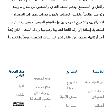
وفاعل في المجتمع، ودعم الشعر العربي والشعبي من خلال ترويجه
وتواصله عالمياً، وكذلك اكتشاف وتطوير قدرات ومهارات الشعراء
الإماراتيين، وتشجيع الموهوبين وإعطاؤهم الفرص لعرض إبداعاتهم
الشعرية، إضافة إلى رفد اللغة العربية وعلومها وإثراء الشعر- الذي يُعدُّ
أحد أركانها- ودعمه من خلال نشر الدراسات الشعرية ورقياً وإلكترونياً.
المؤسسة
المشاريع
مركز المعرفة
الرقمي
قمة المعرفة
عن المؤسسة
مشروع
اقرأ
جائزة محمد
المعرفة
كلمة المدير
بن راشد آل
شاهد
التنفيذي
تحدي الأمية
مكتوم للمعرفة
أهدافنا
استراحة