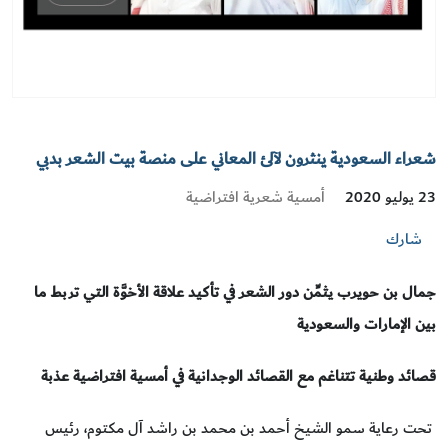
شعراء السعودية ينثرون لآلئ المعاني على منصة بيت الشعر بدبي
أمسية شعرية افتراضية
23 يوليو 2020
شارك
جمال بن حويرب يثمِّن دور الشعر في تأكيد علاقة الأخوَّة التي تربط ما
بين الإمارات والسعودية
قصائد وطنية تتناغم مع القصائد الوجدانية في أمسية افتراضية عذبة
تحت رعاية سمو الشيخ أحمد بن محمد بن راشد آل مكتوم، رئيس