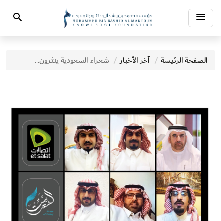
Toggle
Search
navigation
الصفحة الرئيسة
آخر الأخبار
شعراء السعودية ينثرون لآلئ المعاني على منصة بيت الشعر بدبي