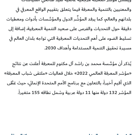
والمعنيين بالتنمية والمعرفة فيما يتعلق بتقييم الواقع المعرفي في
بلدانهم والعالم، كما يرفد المؤشِّر الدول والمؤسَّسات بأدوات ومعطيات
دقيقة حول التحديات والفرص على صعيد التنمية المعرفية، إضافة إلى
تسليط الضوء على أهم التحديات المعرفية التي تواجه بلدان العالم في
مسيرة تحقيق التنمية المستدامة وأهداف 2030.
يُذكر أن مؤسَّسة محمد بن راشد آل مكتوم للمعرفة أعلنت عن نتائج
«مؤشر المعرفة العالمي 2022» خلال فعاليات «ملتقى شباب المعرفة»
الذي أقيم أخيراً، بالتعاون مع برنامج الأمم المتحدة الإنمائي، حيث غطَّى
المؤشر 132 دولة منها 11 دولة عربية وشمل نطاقه 155 متغيراً.