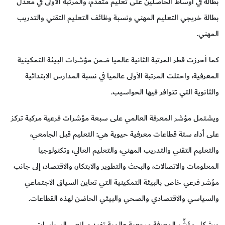
بطالة في أوساط الحاصلين على تعليم متقدم، والمرتبة الأولى في معدل
بطالة خريجي التعليم المهني ونسبة وظائف التعليم التقني والتدريب
المهني.
كما أحرزت قطر المرتبة الثانية عالمياً ضمن مؤشرات البيئة التمكينية
المعرفية، واحتلت المرتبة الأولى عالمياً في نسبة المدارس الابتدائية
والثانوية التي تتوافر فيها الحواسيب.
ويشتمل مؤشر المعرفة العالمي على سبعة مؤشرات فرعية مركبة تركز
على أداء ستة قطاعات معرفية حيوية هي: التعليم قبل الجامعي،
والتعليم التقني والتدريب المهني، والتعليم العالي، وتكنولوجيا
المعلومات والاتصالات، والبحث والتطوير والابتكار، والاقتصاد، إلى جانب
مؤشر فرعي خاص بالبيئة التمكينية التي تعاين السياق الاجتماعي
والسياسي والاقتصادي والصحي والبيئي الحاضن لهذه القطاعات.
ويشكل مؤشِّر المعرفة مرجعية عالمية تفيد صانعي السياسات