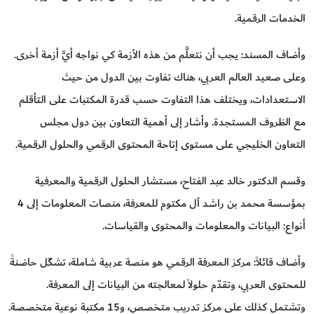
الخدمات الرقمية.
وأضاف المسند: يجب أن نتعلَّم من هذه الأزمة كي نواجه أيَّ أزمة أخرى.
وعلى صعيد العالم العربي، هناك تفاوت بين الدول من حيث
الاستعدادات، ويختلف هذا التفاوت حسب قدرة المكتبات على التأقلم
مع الظروف المستجدة. وأشار إلى أهمية التعاون بين دول مجلس
التعاون الخليجي على مستوى إتاحة المحتوى الرقمي والحلول الرقمية.
وقسم الدكتور خالد عبد الفتاح، مستشار الحلول الرقمية والمعرفية
بمؤسسة محمد بن راشد آل مكتوم للمعرفة، منصات المعلومات إلى 4
أنواع: البيانات والمعلومات والمحتوى والقياسات.
وأضاف قائلاً: مركز المعرفة الرقمي هو منصة عربية شاملة، تشكّل حاضنةً
للمحتوى العربي، وتقدّم حلولاً لمعالجته من البيانات إلى المعرفة.
وتشتمل كذلك على مركز تدريب متخصص، و15 مكتبة نوعية متخصصة.