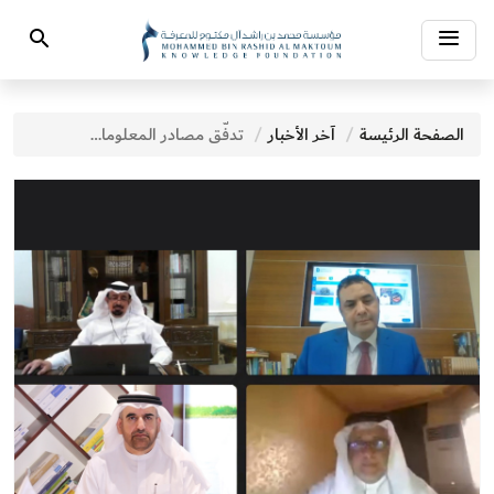
Toggle
Search
navigation
الصفحة الرئيسة
آخر الأخبار
تدفُّق مصادر المعلومات الرقميَّة في ظلِّ الأزمات – جائحة كورونا نموذجاً