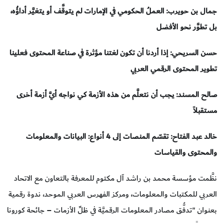
جمال بن حويرب: العملُ الحكومي في الإمارات
لم يتوقَّف أو يتغيَّر أداؤُه،
بل تطوَّر نحو الأفضل
حسن السريحي: إذا أردنا أن تكون لغتنا مؤثرة في
صناعة المحتوى فعلينا
تطوير المحتوى الرقمي العربي
صالح المسند: يجب أن نتعلَّم من هذه
الأزمة كي نواجه أيَّ أزمة أخرى
مستقبلاً
خالد عبد الفتاح: تقسّم المنصات إلى 4 أنواع: البيانات والمعلومات
والمحتوى والقياسات
نظَّمت مؤسسة محمد بن راشد آل مكتوم للمعرفة بالتعاون مع الاتحاد
العربي للمكتبات والمعلومات، ومركز الفهرس العربي الموحد، ندوة رقمية
بعنوان "تدفُّق مصادر المعلومات الرقميَّة في ظلِّ الأزمات – جائحة كورونا