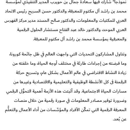
نموذجاً" شارك فيها سعادة جمال بن حويرب المدير التنفيذي لمؤسسة
محمد بن راشد آل مكتوم للمعرفة، والدكتور حسن السريح رئيس الاتحاد
العربي للمكتبات والمعلومات، والدكتور صالح المسند مدير مركز الفهرس
العربي الموحد، والدكتور خالد عبد الفتاح مستشار الحلول الرقمية
والمعرفية بمؤسسة محمد بن راشد آل مكتوم للمعرفة.
وتناول المشاركون التحديات التي واجهت العالم في ظل جائحة كورونا،
وما فرضته من إجراءات طارئة في مختلف أوجه الحياة، وما خلفته من
زيادة النشاط الافتراضي في عالم الأعمال بشكل عام، وتسريع حركة
الرقمنة فى كل الأنشطة الوظيفية والتعليمية والاقتصادية وغيرها من
مسارات الحياة الاجتماعية. وقد أثبتت هذه الأزمة أهمية التحوُّل الرقمي
وضرورة توفير مصادر المعلومات في صورة رقمية من خلال منصات
المعرفة الرقمية التي تمكِّن الأفراد والمؤسَّسات من أداء الأعمال والتعلُّم
عن بُعد.