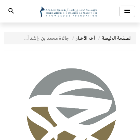
Toggle
Search
navigation
الصفحة الرئيسة
آخر الأخبار
جائزة محمد بن راشد آل مكتوم للمعرفة تستضيف "منتدى الجوائز العربية" بنسخته الخامسة