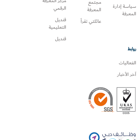
مركز المعرفة
مجتمع
سياسة إدارة
الرقمي
المعرفة
المعرفة
قنديل
عائلتي تقرأ‎
التعليمية
قنديل
روابط
الفعاليات
آخر الأخبار