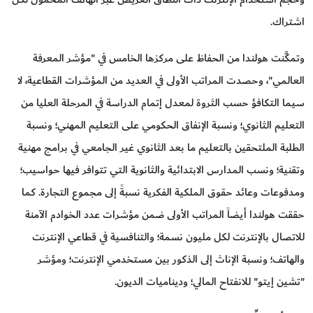
اشتراك.
وتمكَّنت هولندا من الحفاظ على مركزها الخامس في "مؤشر المعرفة
العالمي"، وحصدت المراتب الأولى في العديد من المؤشرات القطاعية، لا
سيما التكافؤ حسب الثروة لمعدل إتمام الدراسة في المرحلة العليا من
التعليم الثانوي؛ ونسبة الإنفاق الحكومي على التعليم المهني؛ ونسبة
الطلبة الملتحقين بالتعليم ما بعد الثانوي غير الجامعي في برامج مهنية
وتقنية؛ ونسب المدارس الابتدائية والثانوية التي تتوافر فيها حواسيب؛
ومدفوعات وعائد حقوق الملكية الفكرية نسبةً إلى مجموع التجارة. كما
حققت هولندا أيضاً المراتب الأولى ضمن مؤشرات عدد الخوادم الآمنة
للاتصال بالإنترنت لكل مليون نسمة؛ والتنافسية في قطاعي الإنترنت
والهاتف؛ ونسبة الإناث إلى الذكور بين مستخدمي الإنترنت؛ ومؤشر
"تشين إيتو" للانفتاح المالي؛ وديناميات الديون.