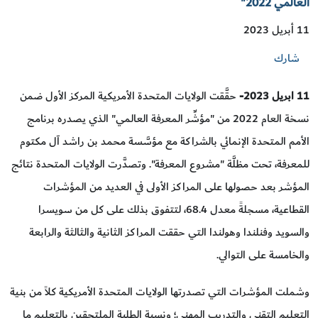
العالمي 2022"
11 أبريل 2023
شارك
11
ابريل 2023
-
حقَّقت الولايات المتحدة الأمريكية المركز الأول ضمن
نسخة العام 2022 من "مؤشِّر المعرفة العالمي" الذي يصدره برنامج
الأمم المتحدة الإنمائي بالشراكة مع مؤسَّسة محمد بن راشد آل مكتوم
للمعرفة، تحت مظلَّة "مشروع المعرفة". وتصدَّرت الولايات المتحدة نتائج
المؤشر بعد حصولها على المراكز الأولى في العديد من المؤشرات
القطاعية، مسجلةً معدل 68.4، لتتفوق بذلك على كل من سويسرا
والسويد وفنلندا وهولندا التي حققت المراكز الثانية والثالثة والرابعة
والخامسة على التوالي.
وشملت المؤشرات التي تصدرتها الولايات المتحدة الأمريكية كلاً من بنية
التعليم التقني والتدريب المهني؛ ونسبة الطلبة الملتحقين بالتعليم ما