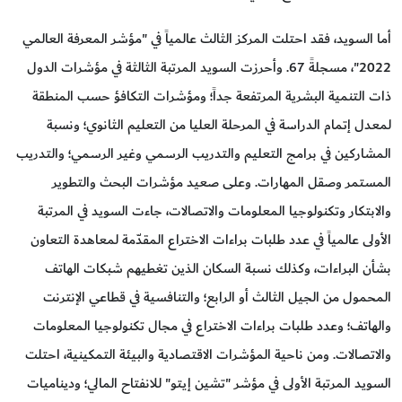
أما السويد، فقد احتلت المركز الثالث عالمياً في "مؤشر المعرفة العالمي
2022"، مسجلةً 67. وأحرزت السويد المرتبة الثالثة في مؤشرات الدول
ذات التنمية البشرية المرتفعة جداً؛ ومؤشرات التكافؤ حسب المنطقة
لمعدل إتمام الدراسة في المرحلة العليا من التعليم الثانوي؛ ونسبة
المشاركين في برامج التعليم والتدريب الرسمي وغير الرسمي؛ والتدريب
المستمر وصقل المهارات. وعلى صعيد مؤشرات البحث والتطوير
والابتكار وتكنولوجيا المعلومات والاتصالات، جاءت السويد في المرتبة
الأولى عالمياً في عدد طلبات براءات الاختراع المقدّمة لمعاهدة التعاون
بشأن البراءات، وكذلك نسبة السكان الذين تغطيهم شبكات الهاتف
المحمول من الجيل الثالث أو الرابع؛ والتنافسية في قطاعي الإنترنت
والهاتف؛ وعدد طلبات براءات الاختراع في مجال تكنولوجيا المعلومات
والاتصالات. ومن ناحية المؤشرات الاقتصادية والبيئة التمكينية، احتلت
السويد المرتبة الأولى في مؤشر "تشين إيتو" للانفتاح المالي؛ وديناميات