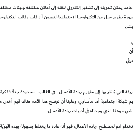
 جامد يمكن تحويله إلى تشفير إلكتروني لنقله إلى أماكن مختلفة وبيئات مختلفة
رورة تطوير جيل من التكنولوجيا الاجتماعية لنضمن أن قلب وقالب التكنولوجيا
بشر.
ن
رفي
يقة التي يُنظر بها إلى مفهوم ريادة الأعمال - في الغالب - محدودة جداً؛ ففكر
م شبكة اجتماعية أمر مأساوي، وعلينا أن نوضح هذا الأمر، هناك قيم أخرى مرتب
شيء، وهذا الذي وجدناه في أدبيات ريادة الأعمال.
دام آدم لمصطلح ريادة الأعمال، فهو أنه عادة ما يختلط بسهولة بهذه الهُويَّة