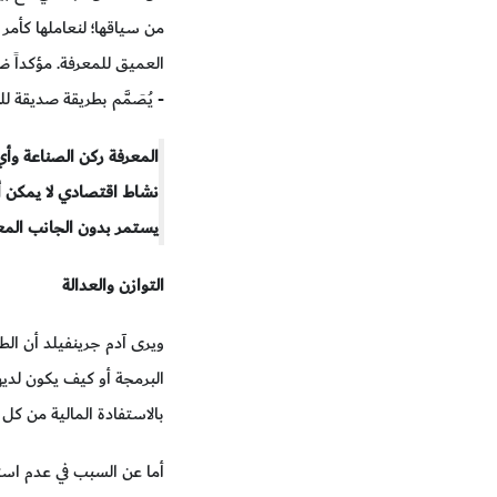
من سياقها؛ لنعاملها كأمر
العميق للمعرفة. مؤكداً ض
- يُصَمَّم بطريقة صديقة لل
المعرفة ركن الصناعة وأي
نشاط اقتصادي لا يمكن أ
يستمر بدون الجانب المع
التوازن والعدالة
ويرى آدم جرينفيلد أن الطر
البرمجة أو كيف يكون لديه
بالاستفادة المالية من كل 
أما عن السبب في عدم استخ