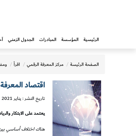
الرئيسية
المؤسسة
المبادرات‎
الجدول الزمني
آخ
الصفحة الرئيسة
مركز المعرفة الرقمي
اقرأ
ومض
اقتصاد المعرفة ث
تاريخ النشر : يناير 2021
يعتمد على الابتكار والريا
هناك اختلاف أساسي بين تع