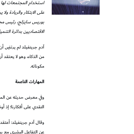
استخدام المجتمعات لها وت
الاقتصاديين بدائرة التنمية
آدم جرينفيلد لم يرتضِ أن
من الذكاء، وهو لا يعتقد 
مكوناته.
المهارات الناعمة
وفي معرض حديثه عن المهار
النقدي على أفكارنا؛ إذ أ
وقال آدم جرينفيلد: أعتقد
عن التفاعل البشري مع بيئ