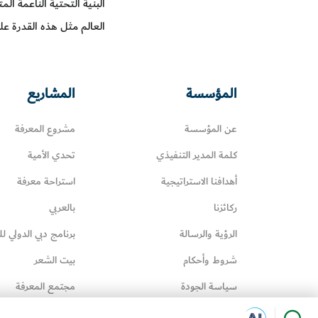
البنية التحتية الناعمة ال
العالم مثل هذه القدرة عل
المؤسسة
المشاريع
عن المؤسسة
مشروع المعرفة
كلمة المدير التنفيذي
تحدي الأمية
أهدافنا الاستراتيجية
استراحة معرفة
ركائزنا
بالعربي
الرؤية والرسالة
برنامج دبي الدولي لل
شروط وأحكام
بيت الشعر
سياسة الجودة
مجتمع المعرفة
سياسة إدارة المعرفة
عائلتي تقرأ‎