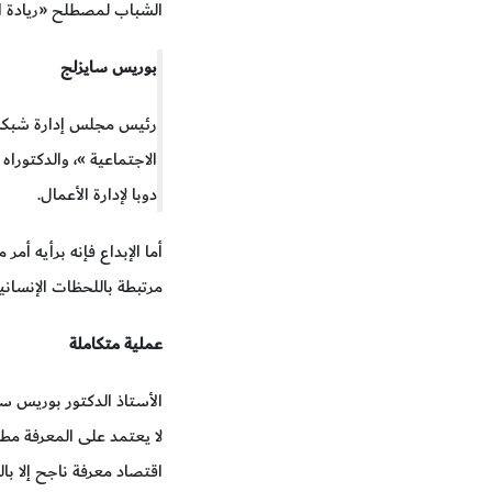
الشباب لمصطلح «ريادة الأع
بوريس سايزلج
رئيس مجلس إدارة شبكة ا
الاجتماعية »، والدكتوراه
دوبا لإدارة الأعمال.
أما الإبداع فإنه برأيه أم
مرتبطة باللحظات الإنسانية
عملية متكاملة
لا يعتمد على المعرفة مطل
اقتصاد معرفة ناجح إلا با