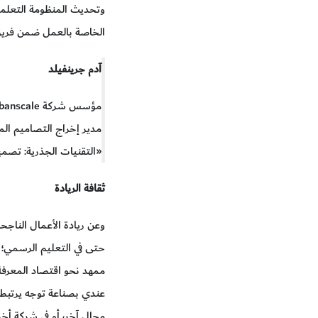
وتحديث المنظومة التعلمية
الخاصة بالعمل ضمن فريق، 
آدم جرينفيلد
مدير إخراج التصاميم ال
«التقنيات الجذرية: تصميم
ثقافة الريادة
وعن ريادة الأعمال الناجح
حتى في التعليم الرسمي؛ ح
ممهد نحو اقتصاد المعرفة. 
عندي بصناعة توجه يرتبط 
مجال آخر، أو في شركة أخر