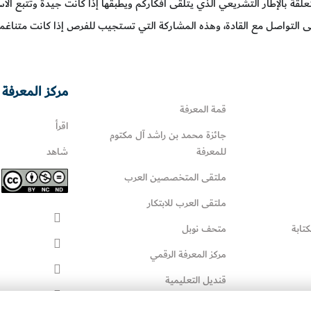
متعلقة بالإطار التشريعي الذي يتلقى أفكاركم ويطبقها إذا كانت جيدة وتتبع ال
ى التواصل مع القادة، وهذه المشاركة التي تستجيب للفرص إذا كانت متناغمة
مركز المعرفة 
قمة المعرفة
اقرأ
جائزة محمد بن راشد آل مكتوم
للمعرفة
شاهد
ملتقى المتخصصين العرب
ملتقى العرب للابتكار
كتابة
متحف نوبل
مركز المعرفة الرقمي
قنديل التعليمية
قنديل