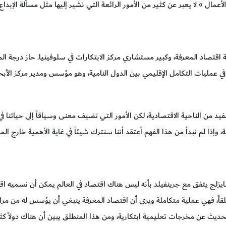
مال » لا يعبر عن كثير من الأمور الرائعة التي نشير إليها مثل مسألة الإبداع، 
قتصاد المعرفة، وكبير مستشاري مركز الابتكارات في سلوفينيا. حاز درجة ا
 في عمليات التكامل الإقليمي بين الدول النامية، وهو مؤسس ومدير مركز الأبح
ر مفيد من الناحية الاقتصادية، لكن الأمور التي تضيف معنى وسياقاً إلى حياتنا 
، وإذا لم نبدأ من هذا الفهم أعتقد أننا سنترك شيئاً في غاية الأهمية خارج المع
قاً، فهي عملية متكاملة ويرى أن اقتصاد المعرفة ينبغي أن يؤسس له من مراح
لحديث عن مخرجات تعليمية ابتكارية، ومن هذا المنطلق يبين أن هناك دولاً كثي