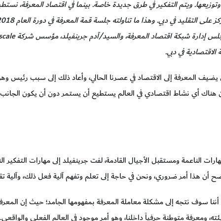
وزيعها. ويتم التفكير في طرق جديدة خاصة. بينما في اقتصاد المعرفة، نستطي
 الاقتصادية في دبي.
 يضيف المعرفة إلى الاقتصاد في عصرنا الحالي، وأعاد ذلك إلى سبب رئيس وهو
أن هناك أي نشاط اقتصادي في العالم يستطيع أن يستمر دون أن يكون الجانب 
ات الناعمة ومستقبل الأجيال القادمة، لفت جرينفيلد إلى مهارات التفكير النقد
وضح أن هذا أمر ضروري، ونحن في حاجة إلى تعلم وتفهم آلية فعل ذلك، وآلية تقب
 أننا سوف نتجه إلى مشكلة معاملة المعرفة بمفهومها الجامد؛ حيث إن المعرف
ته، ومعرفة متوطنة حرفياً داخلنا، وهو أمر موجود في العالم الفعلي والواقعي.