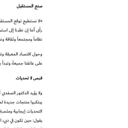
صنع المستقبل
«لا نستطيع توقع المستقبل،
رأى أننا إن نظرنا إلى است
نظاماً ومجتمعاً وثقافة و
وحول اقتصاد المعرفة وتن
على عاتقنا جميعاً، وتبدأ 
فرص لا تحديات
ولا يؤيد الدكتور الصفد
يبتكروا منتجات جديدة لمو
التحديات إيجابية ومثمرة.
يقول: حين تكون في دبي، ان