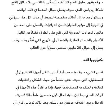
سوف يظهر بحلول العام 2030 ما يُسمَّى بالتاكسي بلا سائق إنتاج
شركة إيرباص، الذي سوف يدخل مجال الخدمة في ذلك الوقت،
وسيكون بحاجة إلى أماكن مخصصة للهبوط في مدننا. كل هذا سيؤدي
في النهاية إلى توفير المليارات من الدولارات والعمل على الحد من
ملايين الحوادث المرورية التي تقع على الطرق، فضلاً عن تقليل
الأضرار والخسائر المادية والخسائر في الأرواح التي تُقدَّر بخسارة ما
يصل إلى حوالي 20 مليون شخص سنويّاً حول العالم.
تكنولوجيا الغد
نفس الشيء سوف ينسحب أيضاً على شكل أجهزة التلفزيون في
المستقبل، التي سوف تتغير تماماً من حيث الشكل والتقنيات
العالية والمتقدمة المستخدمة فيها، فإذا ما قارنَّا هذه الأجهزة في
الوقت الحالي بما كان عليه الحال قبل خمسين عاماً مثلاً؛ فسوف
نلاحظ وجود اختلاف جوهري دون شك. وهنا يؤكد توماس فري أن