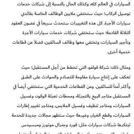
السيارات في العالم كله، وكذلك الحال بالنسبة إلى شركات خدمات
توصيل الركاب؛ حيث ستختفي ملايين الوظائف الخاصة بقائدي
سيارات الأجرة. كل هذه التغييرات ستحدث سريعاً في غضون العقود
الثلاثة القادمة؛ حيث ستختفي شركات خدمات سيارات الأجرة
وتأجير السيارات، وتختفي معها وظائف السائقين، فضلاً عن قطاعات
خدمية أخرى.
ومثال ذلك: شركة فولفو، التي تخطط من أجل المستقبل؛ حيث
تعكف على إنتاج سيارة مقاومة للتصادم والحوادث على الطرق
وأكثر أمناً للسائقين. ومن القطاعات الخدمية التي ستختفي أيضاً في
المستقبل متاجر البيع بالتجزئة، ومحطات تعبئة الوقود، وغسيل
السيارات، ومتاجر تنظيف وغسيل الملابس، ومتاجر تغيير إطارات
السيارات، وقطع الغيار، وغيرها؛ حيث ستظهر مجالات جديدة للخدمة
تبتكرها شركات سيارات مثل: فورد وجنرال موتورز ومرسيدس