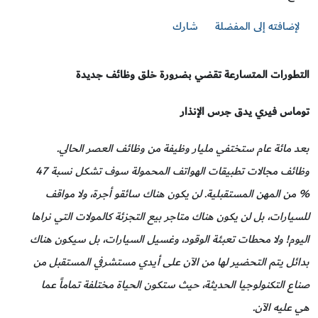
لإضافته إلى المفضلة
شارك
التطورات المتسارعة تقضي بضرورة خلق وظائف جديدة
توماس فيري يدق جرس الإنذار
بعد مائة عام ستختفي مليار وظيفة من وظائف العصر الحالي.
وظائف مجالات تطبيقات الهواتف المحمولة سوف تشكل نسبة 47
% من المهن المستقبلية. لن يكون هناك سائقو أجرة، ولا مواقف
للسيارات، بل لن يكون هناك متاجر بيع التجزئة كالمولات التي نراها
اليوم! ولا محطات تعبئة الوقود، وغسيل السيارات، بل سيكون هناك
بدائل يتم التحضير لها من الآن على أيدي مستشرفي المستقبل من
صناع التكنولوجيا الحديثة، حيث ستكون الحياة مختلفة تماماً عما
هي عليه الآن.