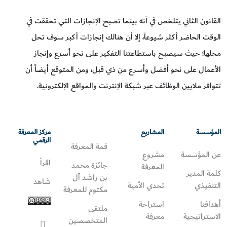
القانون الثاني يتلخص في أنه بينما تصبح الإنجازات التي تحققت في
الوقت الحاضر أكثر شيوعاً، إلا أن هنالك إنجازات أكبر سوف تحل
محلها؛ حيث سيصبح باستطاعتنا التفكير على نحو أسرع وإنجاز
الأعمال على نحو أفضل وأسرع من ذي قبل، ومن المتوقع أيضاً أن
تتوافر ملايين الوظائف عبر شبكة الإنترنت والمواقع الإلكترونية.
المؤسسة
المشاريع
مركز المعرفة
الرقمي
قمة المعرفة
عن المؤسسة
مشروع
اقرأ
جائزة محمد
المعرفة
كلمة المدير
بن راشد آل
شاهد
التنفيذي
تحدي الأمية
مكتوم للمعرفة
أهدافنا
استراحة
ملتقى
الاستراتيجية
معرفة
المتخصصين