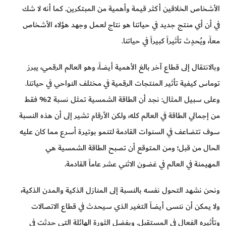
الأشخاص الخلاقين أكثر قيمة وأهمية من المبتكرين. كما أنه لا شك
في أن أي منتج جديد في حياتنا هو نتاج لعمل وجهد هؤلاء الأشخاص
معاً، ويُحدِث تأثيراً كبيراً في حياتنا.
وبالانتقال إلى قطاع آخر بالغ الأهمية أيضاً، وهو العالم الرقمي، يبرز
توماس كيفية تأثير المنتجات الرقمية في مختلف النواحي في حياتنا.
وعلى سبيل المثال: نجد أن الطاقة الشمسية تمثل نسبة 2% فقط
من إجمالي الطاقة في العالم كله، ولكن الأرقام تشير إلى أن هذه النسبة
سوف تتضاعف في السنوات القادمة لتنمو بوتيرة أسرع مما كان عليه
الحال من قبل؛ ومن المتوقع أن تصبح الطاقة الشمسية هي
المهيمنة في العالم في غضون الاثني عشر عاماً القادمة.
ونحن نشهد التحول نفسه بالنسبة إلى المنازل الذكية والمدن الذكية،
ولا يمكن أن ننسى أيضاً التغير الذي سيحدث في قطاع الاتصالات
وتأثيره الفعال في المستقبل. وبفضل الثورة الهائلة التي حدثت في