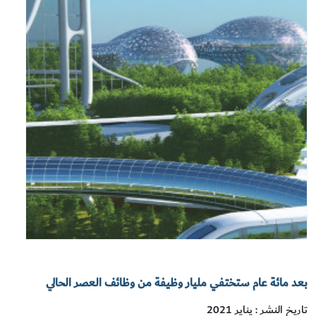
بعد مائة عام ستختفي مليار وظيفة من وظائف العصر الحالي
تاريخ النشر : يناير 2021