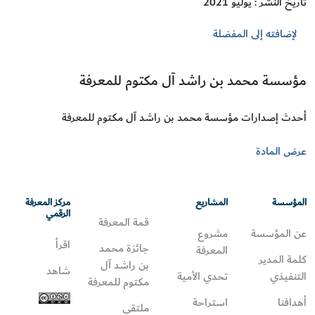
تاريخ النشر : يوليو 2021
لإضافته إلى المفضلة
مؤسسة محمد بن راشد آل مكتوم للمعرفة
أحدث إصدارات مؤسسة محمد بن راشد آل مكتوم للمعرفة
عرض المادة
المؤسسة
المشاريع
مركز المعرفة
الرقمي
قمة المعرفة
عن المؤسسة
مشروع
اقرأ
جائزة محمد
المعرفة
كلمة المدير
بن راشد آل
شاهد
التنفيذي
تحدي الأمية
مكتوم للمعرفة
أهدافنا
استراحة
ملتقى