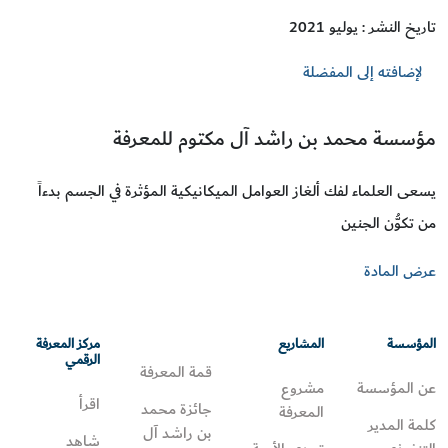
تاريخ النشر : يوليو 2021
لإضافته إلى المفضلة
مؤسسة محمد بن راشد آل مكتوم للمعرفة
يسعى العلماء لفك ألغاز العوامل الميكانيكية المؤثرة في الجسم بدءاً
من تكوُّن الجنين
عرض المادة
المؤسسة
المشاريع
مركز المعرفة
الرقمي
قمة المعرفة
عن المؤسسة
مشروع
اقرأ
جائزة محمد
المعرفة
كلمة المدير
بن راشد آل
شاهد