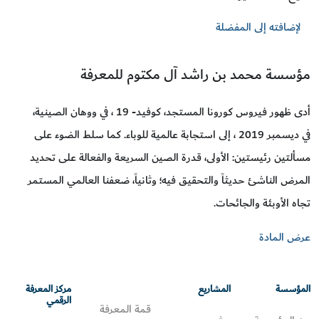
لإضافته إلى المفضلة
مؤسسة محمد بن راشد آل مكتوم للمعرفة
أدى ظهور فيروس كورونا المستجد، كوفيد- 19 ، في ووهان الصينية،
في ديسمبر 2019 ، إلى استجابة عالمية للوباء. كما سلط الضوء على
مسألتين رئيستين: الأولى، قدرة الصين السريعة والفعالة على تحديد
المرض الناشئ حديثاً والتحقيق فيه؛ وثانياً، ضعفنا العالمي المستمر
تجاه الأوبئة والجائحات.
عرض المادة
المؤسسة
المشاريع
مركز المعرفة
الرقمي
قمة المعرفة