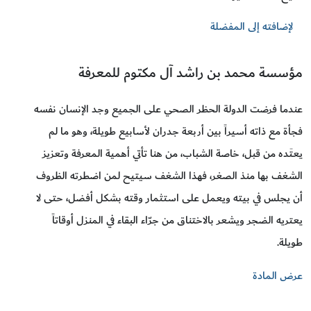
لإضافته إلى المفضلة
مؤسسة محمد بن راشد آل مكتوم للمعرفة
عندما فرضت الدولة الحظر الصحي على الجميع وجد الإنسان نفسه
فجأة مع ذاته أسيراً بين أربعة جدران لأسابيع طويلة، وهو ما لم
يعتَده من قبل، خاصة الشباب، من هنا تأتي أهمية المعرفة وتعزيز
الشغف بها منذ الصغر، فهذا الشغف سيتيح لمن اضطرته الظروف
أن يجلس في بيته ويعمل على استثمار وقته بشكل أفضل، حتى لا
يعتريه الضجر ويشعر بالاختناق من جرّاء البقاء في المنزل أوقاتاً
طويلة.
عرض المادة