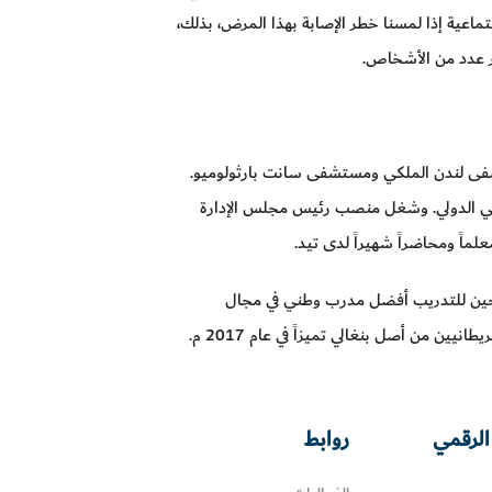
اجتماعية إذا لمسنا خطر الإصابة بهذا المرض، بذلك،
ر عدد من الأشخاص.
فى لندن الملكي ومستشفى سانت بارثولوميو.
احي الدولي. وشغل منصب رئيس مجلس الإدارة
لماً ومحاضراً شهيراً لدى تيد.
ضي في عام 2015 م؛ إذ اعتبرته جمعية الجراحين للتدريب أفضل مدرب وطني في مجال
الرقمي
روابط