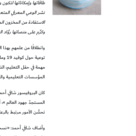
طاقاتها وإمكاناتها لتكو
نشر الوعي المعرفي المتع
الاستفادة من المخزون ال
وكرِّم على منصاتها روَّاد
وانطلاقًا من علمهم بهذا 
توعي
مهمة في حقل التعليم، الذ
المؤسسات التعليمية وال
كان البروفيسور شافي أحمد
المستجدّ جهود العالم »، أ
تحسُّن الأمور مرتبط بالر