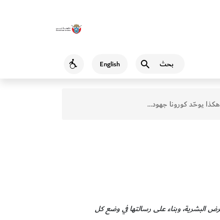
بحث
English
Accessibility
هكذا يوحّد كورونا جهود العالم
ترض البشرية، وبناء على رسالتها في وضع كل