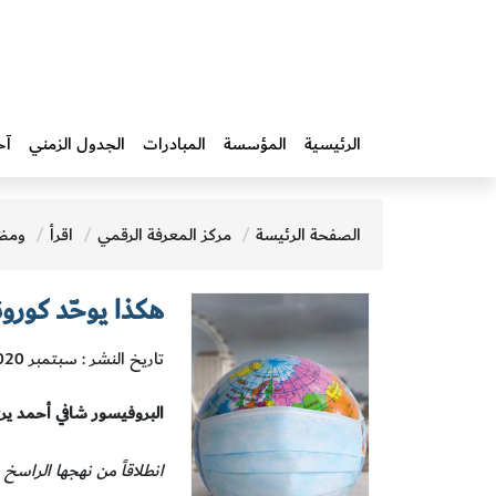
الرئيسية
المؤسسة
المبادرات‎
الجدول الزمني
آخ
الصفحة الرئيسة
مركز المعرفة الرقمي
اقرأ
ومض
هكذا يوحّد كورون
تاريخ النشر : سبتمبر 2020
البروفيسور شافي أحمد ير
انطلاقاً من نهجها الراسخ