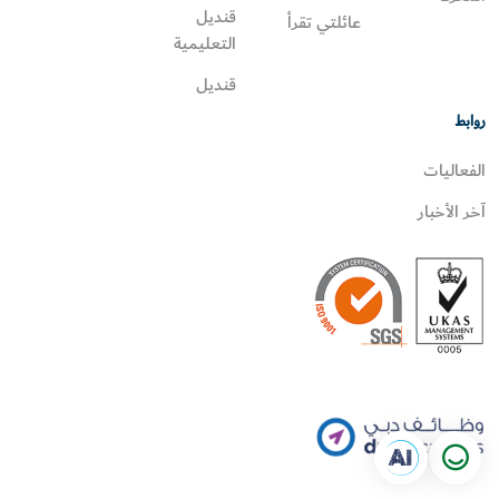
قنديل
عائلتي تقرأ‎
التعليمية
قنديل
روابط
الفعاليات
آخر الأخبار