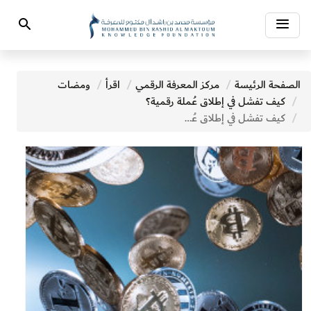
Toggle
Search
navigation
الصفحة الرئيسة
مركز المعرفة الرقمي
اقرأ
ومضات
كيف تفشل في إطلاق عُملة رقمية؟
كيف تفشل في إطلاق عُملة رقمية؟