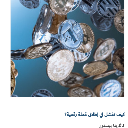
كيف تفشل في إطلاق عُملة رقمية؟
كاثارينا بيستور