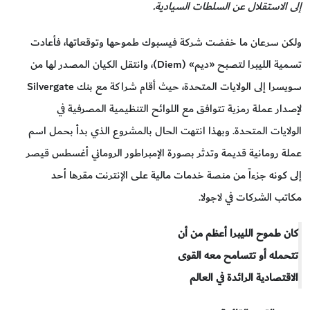
إلى الاستقلال عن السلطات السيادية.
ولكن سرعان ما خفضت شركة فيسبوك طموحها وتوقعاتها، فأعادت
تسمية الليبرا لتصبح «ديم» (Diem)، وانتقل الكيان المصدر لها من
سويسرا إلى الولايات المتحدة، حيث أقام شراكة مع بنك Silvergate
لإصدار عملة رمزية تتوافق مع اللوائح التنظيمية المصرفية في
الولايات المتحدة. وبهذا انتهت الحال بالمشروع الذي بدأ بحمل اسم
عملة رومانية قديمة وتدثر بصورة الإمبراطور الروماني أغسطس قيصر
إلى كونه جزءاً من منصة خدمات مالية على الإنترنت مقرها أحد
مكاتب الشركات في لاجولا.
كان طموح الليبرا أعظم من أن
تتحمله أو تتسامح معه القوى
الاقتصادية الرائدة في العالم