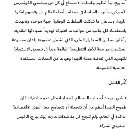
أسابيع، بدأ تنظيم جلسات الاستماع في كل من مجلسي الكونجرس
الأميركي، وأعرب الساسة في مختلف أنحاء العالم عن رفضهم لفكرة
الليبرا. وسرعان ما شكلت السلطات الوطنية جبهة موحدة وتعهدت
باستقصاء كل جانب من جوانب ما اعتبرته تهديداً لسيادتها النقدية.
وأطلق مجلس الاستقرار المالي، الذي تشمل عضويته بلدان مجموعة
العشرين، مراجعة للأطر التنظيمية القائمة وبدأ في تنسيق الاستجابة
للتهديد الذي تفرضه عملة الليبرا وغيرها من العملات المستقرة
العالمية الطموحة.
نُذُر الفشل
لا شيء يوحد أصحاب المصالح المتباينة مثل عدو مشترك. كان
طموح الليبرا أعظم من أن تتحمله أو تتسامح معه القوى الاقتصادية
الرائدة في العالم. ولم تنجح كل مناشدات مارك زوكربيرج، الرئيس
التنفيذي لشركة