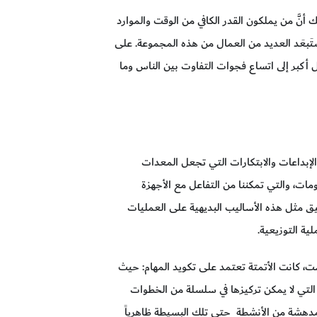
 أنَّ من يملكون القدر الكافي من الوقت والموارد
ستَبعَد العديد من العمال من هذه المجموعة. على
كل أكبر إلى اتساع فجوات التفاوت بين الناس وما
الإبداعات والابتكارات التي تجعل المعدات
ات، والتي تمكننا من التفاعل مع الأجهزة
بيق مثل هذه الأساليب البديهية على العمليات
لية التوزيعية.
، كانت الأتمتة تعتمد على تكويد المهام: حيث
م التي لا يمكن تركيزها في سلسلة من الخطوات
جة مدهشة من الأنشطة حتى تلك البسيطة ظاهرياً