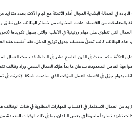
زيادة في العمالة البشرية المجال أمام الأتمتة مع قيام الآلات بعدد متزاي
تبطة بالمعاملات من الاقتصاد عادت المخاوف من خسائر الوظائف على نطاق واسع
 العمال التي تنطوي على مهام روتينية في الأغلب والتي يسهل تكويدها (تحو
لى التكيُّف، كما حدث في القرن التاسع عشر. في البداية، قد يبحث العمال 
 مواجهة الفرص المحدودة، سرعان ما بدأ هؤلاء العمال السعي وراء وظائف تتط
ظائف بدوام جزئي في اقتصاد العمل المؤقت الذي ساعدت شبكة الإنترنت في تم
زايد من العمال الاستثمار في اكتساب المهارات المطلوبة في فئات الوظائف غير 
ن كانت تشهد تسارعاً ملحوظاً في بعض البلدان، بما في ذلك الولايات المتحدة،