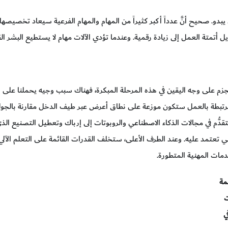
بدو. صحيح أنَّ عدداً أكبر كثيراً من المهام والمهام الفرعية سيعاد تخصيصها
ويل أتمتة العمل إلى زيادة رقمية. وعندما تؤدي الآلات مهام لا يستطيع البشر الق
زم على وجه اليقين في هذه المرحلة المبكرة، فهناك سبب وجيه يحملنا على الاعت
لمرتبطة بالعمل ستكون موزعة على نطاق أعرض عبر طيف الدخل مقارنة بالجولة
دُّم في مجالات الذكاء الاصطناعي والروبوتات إلى إرباك وتعطيل التصنيع الذي 
تي تعتمد عليه. وعند الطرف الأعلى، ستخلف القدرات القائمة على التعلم الآلي
دمات المهنية المتطورة.
مة
ت
ي