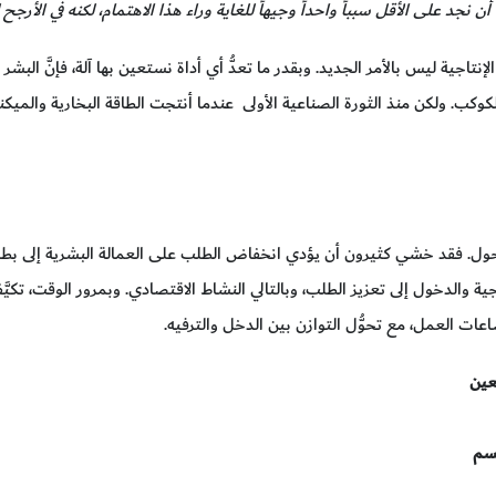
أن نجد على الأقل سبباً واحداً وجيهاً للغاية وراء هذا الاهتمام، لكنه في ال
 الإنتاجية ليس بالأمر الجديد. وبقدر ما تعدُّ أي أداة نستعين بها آلة، فإنَّ ال
لكوكب. ولكن منذ الثورة الصناعية الأولى عندما أنتجت الطاقة البخارية والم
تحول. فقد خشي كثيرون أن يؤدي انخفاض الطلب على العمالة البشرية إلى بطال
تاجية والدخول إلى تعزيز الطلب، وبالتالي النشاط الاقتصادي. وبمرور الوقت، تك
ت العمل، مع تحوُّل التوازن بين الدخل والترفيه.
تعين
قسم