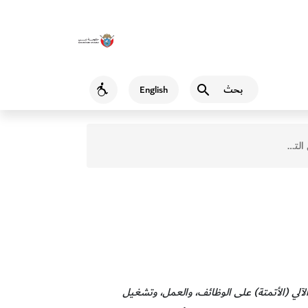
بحث
English
Accessibility
ذج العمل
الآلي (الأتمتة) على الوظائف، والعمل، وتشغيل