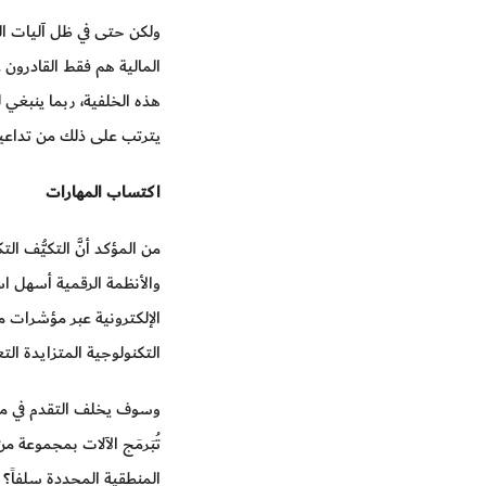
ولكن حتى في ظل آليات الدع
المالية هم فقط القادرون 
هذه الخلفية، ربما ينبغي ل
يترتب على ذلك من تداعي
اكتساب المهارات
من المؤكد أنَّ التكيُّف 
والأنظمة الرقمية أسهل ا
الإلكترونية عبر مؤشرات م
التكنولوجية المتزايدة التع
وسوف يخلف التقدم في مجا
تُبَرمَج الآلات بمجموعة 
المنطقية المحددة سلفاً؟ 