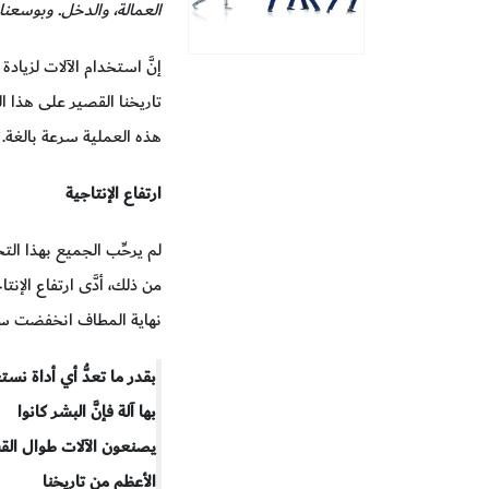
العمالة، والدخل. وبوسعنا 
إنَّ استخدام الآلات لزيادة
تاريخنا القصير على هذا ا
هذه العملية سرعة بالغة.
ارتفاع الإنتاجية
لم يرحِّب الجميع بهذا ال
من ذلك، أدَّى ارتفاع الإن
نهاية المطاف انخفضت ساعا
بقدر ما تعدُّ أي أداة نس
بها آلة فإنَّ البشر كانوا
يصنعون الآلات طوال ال
الأعظم من تاريخنا