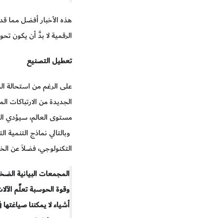
هذه الأخبار أفضل مما قد ي
الرقمية لا بدَّ أن يكون تح
تعطيل التصنيع
على الرغم من استحالة الج
الجديدة من الارتباكات ا
مستوى العالم، سيؤدي التق
وبالتالي نماذج التنمية ال
التكنولوجي، فضلاً عن الخ
المجمعات البيانية الضخ
وقوة الحوسبة تعلِّم الآلا
أشياء لا يمكننا صياغتها ف