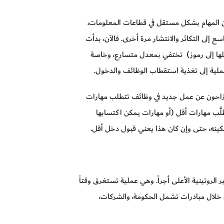
د من المهام بشكل مستقل في قطاعات المعلومات،
 إلى التكاثر والانتشار مرة أخرى. فالآن، بدأت
يلها إلى رموز) تختفي بمعدل متسارع، وخاصة
المزاحون عن عمل جديد في وظائف تتطلب مهارات
لَّب مهارات أقل (أو مهارات يمكن اكتسابها
كينه، حتى وإن كان هذا يعني قبول دخل أقل.
الروتينية الأعلى أجراً. وهي عملية تستغرق وقتاً
 من خلال مبادرات تشمل الحكومة، والشركات،