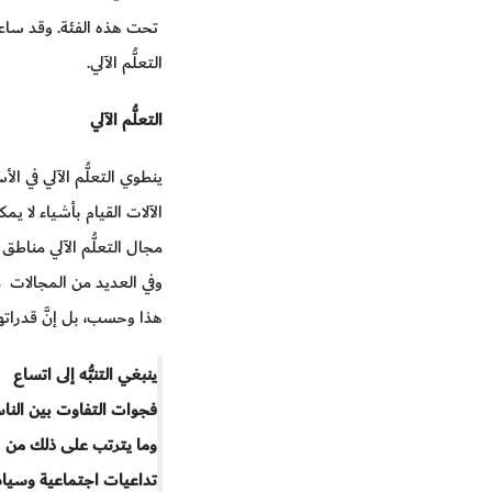
تحت هذه الفئة. وقد ساعد ه
التعلُّم الآلي.
التعلُّم الآلي
ينطوي التعلُّم الآلي في ا
الآلات القيام بأشياء لا ي
مجال التعلُّم الآلي مناطق
وفي العديد من المجالات م
هذا وحسب، بل إنَّ قدراته
ينبغي التنبُّه إلى اتساع
فجوات التفاوت بين النا
وما يترتب على ذلك من
تداعيات اجتماعية وسيا