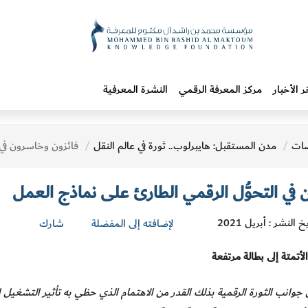
ر الأخبار
مركز المعرفة الرقمي
النشرة المعرفية
ات
مدن المستقبل: هايبرلوب.. ثورة في عالم النقل
فائزون وخاسرون في التحوُّل الرقمي الطارئ على نما
في التحوُّل الرقمي الطارئ على نماذج العمل
خ النشر : أبريل 2021
لإضافته إلى المفضلة
شارك
تمتة إلى بطالة مرتفعة
ن جوانب الثورة الرقمية بذلك القدر من الاهتمام الذي حظي به تأثير التشغيل 