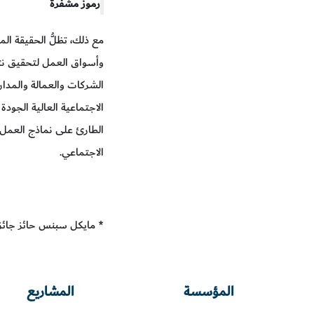
رموز مشفرة
مع ذلك، تظلُّ الحقيقة الم
وأسواق العمل لتحقيق نتا
الشركات والعمالة والمدار
الاجتماعية العالية الجود
الطارئ على نماذج العمل 
الاجتماعي.
* مايكل سبنس حائز جائزة
المؤسسة
المشاريع