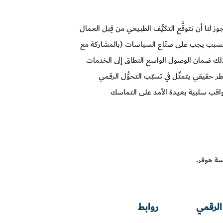
 لنا أن نتوقَّع التكيُّف الطبيعي من قِبَل العمال
 السبب يجب على صنّاع السياسات (بالمشاركة مع
ي ذلك ضمان الوصول الواسع النطاق إلى الخدمات
طر حقيقي يتمثّل في تسبّب التحوُّل الرقمي
واقب سلبية بعيدة الأمد على التماسك
سة هوفر.
الرقمي
روابط