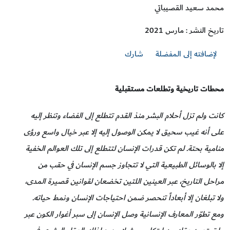
محمد سعيد القصيباتي
تاريخ النشر : مارس 2021
لإضافته إلى المفضلة
شارك
محطات تاريخية وتطلعات مستقبلية
كانت ولم تزل أحلام البشر منذ القدم تتطلع إلى الفضاء وتنظر إليه
على أنه غيب سحيق لا يمكن الوصول إليه إلا عبر خيال واسع ورؤى
منامية بحتة. لم تكن قدرات الإنسان لتتطلع إلى تلك العوالم الخفية
إلا بالوسائل الطبيعية التي لا تتجاوز جسم الإنسان في حقب من
مراحل التاريخ، عبر العينين اللتين تخضعان لقوانين قصيرة المدى،
ولا تبلغان إلا أبعاداً تنحصر ضمن احتياجات الإنسان ونمط حياته.
ومع تطوّر المعارف الإنسانية وصل الإنسان إلى سبر أغوار الكون عبر