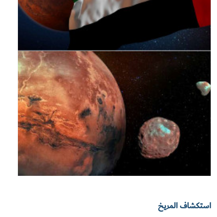
استكشاف المريخ