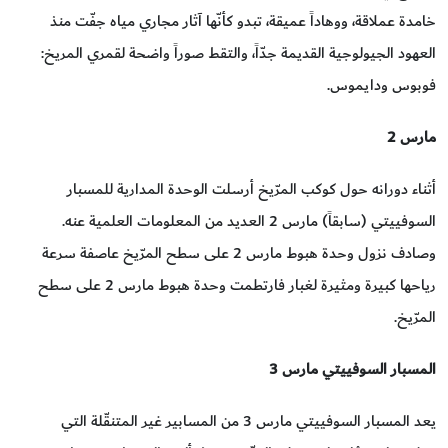
خامدة عملاقة، ووهاداً عميقة، تبدو كأنّها آثار مجاري مياه جفّت منذ
العهود الجيولوجية القديمة جدّاً، والتقط صوراً واضحة لقمري المريخ:
فوبوس ودايموس.
مارس 2
أثناء دورانه حول كوكب المرّيخ أرسلت الوحدة المدارية للمسبار
السوفييتي (سابقاً) مارس 2 العديد من المعلومات العلمية عنه.
وصادف نزول وحدة هبوط مارس 2 على سطح المرّيخ عاصفة سرعة
رياحها كبيرة ومثيرة لغبار فارتطمت وحدة هبوط مارس 2 على سطح
المرّيخ.
المسبار السوفييتي مارس 3
يعد المسبار السوفييتي مارس 3 من المسابير غير المتنقّلة التي