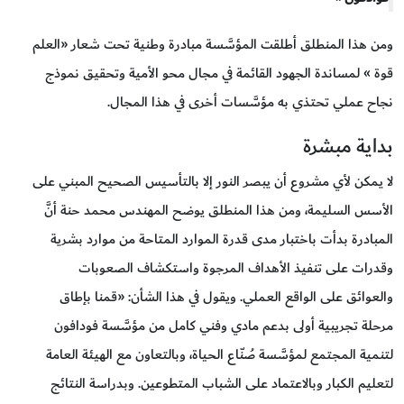
ومن هذا المنطلق أطلقت المؤسَّسة مبادرة وطنية تحت شعار «العلم
قوة » لمساندة الجهود القائمة في مجال محو الأمية وتحقيق نموذج
نجاح عملي تحتذي به مؤسَّسات أخرى في هذا المجال.
بداية مبشرة
لا يمكن لأي مشروع أن يبصر النور إلا بالتأسيس الصحيح المبني على
الأسس السليمة، ومن هذا المنطلق يوضح المهندس محمد حنة أنَّ
المبادرة بدأت باختبار مدى قدرة الموارد المتاحة من موارد بشرية
وقدرات على تنفيذ الأهداف المرجوة واستكشاف الصعوبات
والعوائق على الواقع العملي. ويقول في هذا الشأن: «قمنا بإطاق
مرحلة تجريبية أولى بدعم مادي وفني كامل من مؤسَّسة فودافون
لتنمية المجتمع لمؤسَّسة صُنّاع الحياة، وبالتعاون مع الهيئة العامة
لتعليم الكبار وبالاعتماد على الشباب المتطوعين. وبدراسة النتائج