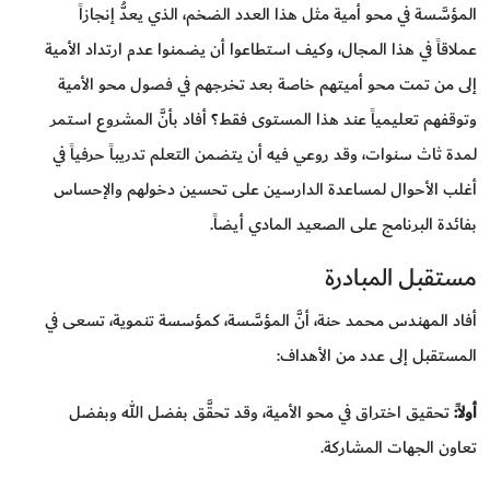
المؤسَّسة في محو أمية مثل هذا العدد الضخم، الذي يعدُّ إنجازاً
عملاقاً في هذا المجال، وكيف استطاعوا أن يضمنوا عدم ارتداد الأمية
إلى من تمت محو أميتهم خاصة بعد تخرجهم في فصول محو الأمية
وتوقفهم تعليمياً عند هذا المستوى فقط؟ أفاد بأنَّ المشروع استمر
لمدة ثاث سنوات، وقد روعي فيه أن يتضمن التعلم تدريباً حرفياً في
أغلب الأحوال لمساعدة الدارسين على تحسين دخولهم والإحساس
بفائدة البرنامج على الصعيد المادي أيضاً.
مستقبل المبادرة
أفاد المهندس محمد حنة، أنَّ المؤسَّسة، كمؤسسة تنموية، تسعى في
المستقبل إلى عدد من الأهداف:
أولاً:
تحقيق اختراق في محو الأمية، وقد تحقَّق بفضل الله وبفضل
تعاون الجهات المشاركة.