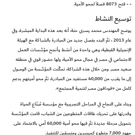
- - فتح 8073 فصلاً لمحو الأمية.
توسيع النشاط
يوضح المهندس محمد يسري حنة، أنه بعد هذه البداية المبشرة، وفي
عام 2013 ، تمَّ البدء بفصل جديد من المبادرة بالشراكة مع الهيئة
الإنجيلية القبطية، وهي واحدة من أنشط وأنجح مؤسَّسات العمل
الاجتماعي في مصر في مجال محو الأمية، ولها حضور قوي في منطقه
صعيد مصر. ومن خلال هذه الشراكة، تمكَّنت المؤسَّسة من الوصول
إلى ما يقرب من 40,000 مستفيد من المبادرة، تمَّ محو أميتهم بدعم
كامل من «فودافون مصر لتنمية المجتمع».
وبناء على النجاح في المراحل التجريبية مع مؤسسة صُنّاع الحياة
وقدرتها على تحريك طاقات المتطوعين من الشباب، قامت المؤسَّسة
بتمويل مرحلة جديدة تمَّ فيها محو أمية 60,000 أمي بالاعتماد على
جهود 7,000 متطوع كميسرين ومنسقين للتنفيذ.