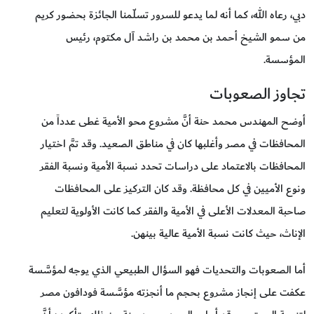
دبي، رعاه الله، كما أنه لما يدعو للسرور تسلّمنا الجائزة بحضور كريم
من سمو الشيخ أحمد بن محمد بن راشد آل مكتوم، رئيس
المؤسسة.
تجاوز الصعوبات
أوضح المهندس محمد حنة أنَّ مشروع محو الأمية غطى عدداً من
المحافظات في مصر وأغلبها كان في مناطق الصعيد. وقد تمَّ اختيار
المحافظات بالاعتماد على دراسات تحدد نسبة الأمية ونسبة الفقر
ونوع الأميين في كل محافظة. وقد كان التركيز على المحافظات
صاحبة المعدلات الأعلى في الأمية والفقر كما كانت الأولوية لتعليم
الإناث، حيث كانت نسبة الأمية عالية بينهن.
أما الصعوبات والتحديات فهو السؤال الطبيعي الذي يوجه لمؤسَّسة
عكفت على إنجاز مشروع بحجم ما أنجزته مؤسَّسة فودافون مصر