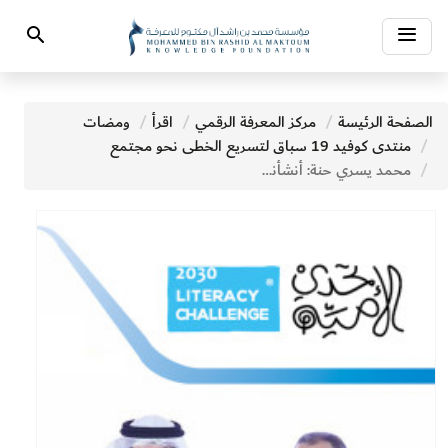
Toggle
Search
navigation
الصفحة الرئيسة
مركز المعرفة الرقمي
اقرأ
ومضات
منتدى كوفيد 19 سباق لتسريع الخطى نحو مجتمع
محمد يسري حنة: أنشأنا فصول محو الأمية في الحقول الزراعية