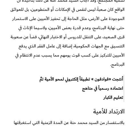
لتنمية المجتمع، وقد أجاب السيد محمد حنة عن ذلك بتأكيده أنَّ
الواقع كان صعباً، ليس لنقص في الإمكانات أو المتطوعين، بل للعوائق
الموجودة على الأرض، مثل الحاجة إلى تحفيز الأميين على الاستمرار
حتى نهاية البرنامج، وعدم قدرة بعض الأميين، ولاسيما الإناث في
قرى الصعيد، على التنقل للدروس أو الاختبار النهائي، فضاً عن صعوبة
التنسيق مع الجهات الحكومية، إضافة إلى عامل الفقر الذي يدفع
الأميين للتركيز على كسب قوت يومهم مما يسبب عدم الانتظام في
البرنامج.
أنتجت «فوادفون » تطبيقاً إلكتروني لمحو الأمية تمَّ
اعتماده رسمياً في مناهج
تعليم الكبار
الارتداد للأمية
بالاستفسار من السيد محمد حنة عن المدة الزمنية التي استغرقتها