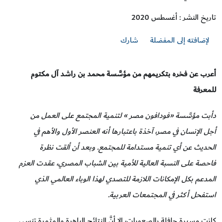
تاريخ النشر : أغسطس 2020
لإضافته إلى المفضلة
شارك
أعرب عن فخره بتكريمهم من مؤسَّسة محمد بن راشد آل مكتوم
للمعرفة
دأبت مؤسَّسة «فودافون مصر » لتنمية المجتمع على العمل من
أجل الإنسان في مصر، آخذة باعتبارها أنه العنصر الأول والأهم في
الحديث عن أي تنمية مستدامة للمجتمع. وبعد أن ألقت نظرة
فاحصة على النسبة العالية للأمية بين الشباب المصري، عقدت العزم
المدعم بكل الإمكانات اللازمة للتصدي لهذا الوباء العالمي الذي
استفحل أكثر في المجتمعات العربية.
كانت مسيرة حافلة بالصعوبات، إلا أنَّ النتائج الباهرة والمثمرة تنسي