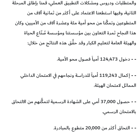
والمتطلبات ودروس ومشكلات التطبيق العملي، قمنا بإطاق المرحلة
الثانية، وفيها استطعنا الاعتماد على أكثر من ثمانية آلاف من
المتطوعين وتمكَّنا من محو أمية مئة وعشرة آلاف من الأميين، وكان
هذا النجاح ثمرة التعاون بين مؤسستنا ومؤسسة صُنّاع الحياة
والهيئة العامة لتعليم الكبار وقد حقَّق هذه النتائج من خلال:
- - دخول 124,473 أمياً فصول محو الأمية.
- - إكمال 119,243 أمياً للدراسة ونجاحهم في الامتحان الداخلي
المماثل لامتحان الهيئة.
- - حصول 37,000 أمي على الشهادة الرسمية لتمكُّنهم من الالتحاق
بالامتحان الرسمي.
- - التحاق أكثر من 20,000 متطوع بالمبادرة.