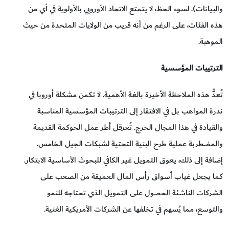
والبيانات). لسوء الحظ، لا يتمتع الاتحاد الأوروبي بالأولوية في أي من
هذه الفئات، على الرغم من أنه قريب من الولايات المتحدة من حيث
الموهبة.
الترتيبات المؤسسية
تُعدُّ هذه الملاحظة الأخيرة بالغة الأهمية. لا تكمن مشكلة أوروبا في
ندرة المواهب بل في الافتقار إلى الترتيبات المؤسسية المناسبة
والقيادة في هذا المجال الحرج. تُعرقل أطر عمل الحوكمة القديمة
والمضطربة عملية طرح البنية التحتية لشبكات الجيل الخامس.
إضافة إلى ذلك، يعوق التمويل غير الكافي للبحوث الأساسية الابتكار.
كما يجعل غياب أسواق رأس المال العميقة من الصعب على
الشركات الناشئة الحصول على التمويل الذي تحتاجه للنمو
والتوسع، مما يُسهم في تخلفها عن الشركات الأمريكية الغنية.