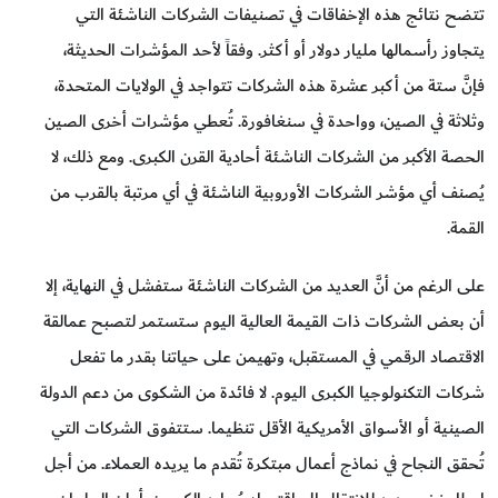
تتضح نتائج هذه الإخفاقات في تصنيفات الشركات الناشئة التي
يتجاوز رأسمالها مليار دولار أو أكثر. وفقاً لأحد المؤشرات الحديثة،
فإنَّ ستة من أكبر عشرة هذه الشركات تتواجد في الولايات المتحدة،
وثلاثة في الصين، وواحدة في سنغافورة. تُعطي مؤشرات أخرى الصين
الحصة الأكبر من الشركات الناشئة أحادية القرن الكبرى. ومع ذلك، لا
يُصنف أي مؤشر الشركات الأوروبية الناشئة في أي مرتبة بالقرب من
القمة.
على الرغم من أنَّ العديد من الشركات الناشئة ستفشل في النهاية، إلا
أن بعض الشركات ذات القيمة العالية اليوم ستستمر لتصبح عمالقة
الاقتصاد الرقمي في المستقبل، وتهيمن على حياتنا بقدر ما تفعل
شركات التكنولوجيا الكبرى اليوم. لا فائدة من الشكوى من دعم الدولة
الصينية أو الأسواق الأمريكية الأقل تنظيما. ستتفوق الشركات التي
تُحقق النجاح في نماذج أعمال مبتكرة تُقدم ما يريده العملاء. من أجل