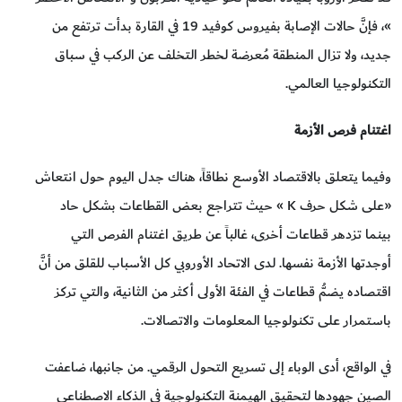
»، فإنَّ حالات الإصابة بفيروس كوفيد 19 في القارة بدأت ترتفع من
جديد، ولا تزال المنطقة مُعرضة لخطر التخلف عن الركب في سباق
التكنولوجيا العالمي.
اغتنام فرص الأزمة
وفيما يتعلق بالاقتصاد الأوسع نطاقاً، هناك جدل اليوم حول انتعاش
«على شكل حرف K » حيث تتراجع بعض القطاعات بشكل حاد
بينما تزدهر قطاعات أخرى، غالباً عن طريق اغتنام الفرص التي
أوجدتها الأزمة نفسها. لدى الاتحاد الأوروبي كل الأسباب للقلق من أنَّ
اقتصاده يضمُّ قطاعات في الفئة الأولى أكثر من الثانية، والتي تركز
باستمرار على تكنولوجيا المعلومات والاتصالات.
في الواقع، أدى الوباء إلى تسريع التحول الرقمي. من جانبها، ضاعفت
الصين جهودها لتحقيق الهيمنة التكنولوجية في الذكاء الاصطناعي