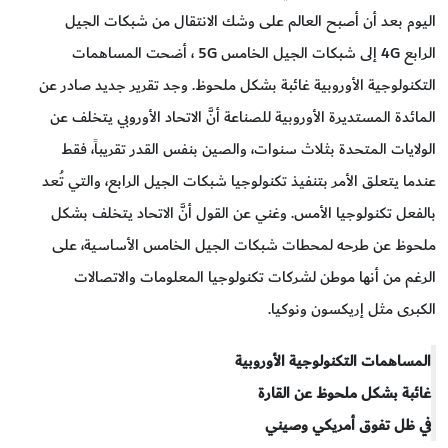
اليوم بعد أن أصبح العالم على وشك الانتقال من شبكات الجيل
الرابع 4G إلى شبكات الجيل الخامس 5G ، أضحت المساهمات
التكنولوجية الأوروبية غائبة بشكل ملحوظ. وجد تقرير جديد صادر عن
المائدة المستديرة الأوروبية للصناعة أنَّ الاتحاد الأوروبي يتخلف عن
الولايات المتحدة بثلاث سنوات، والصين بنفس القدر تقريباً، فقط
عندما يتعلق الأمر بتنفيذ تكنولوجيا شبكات الجيل الرابع، والتي تُعد
بالفعل تكنولوجيا الأمس. وغني عن القول أنَّ الاتحاد يتخلف بشكل
ملحوظ عن طرحه لمحطات شبكات الجيل الخامس الأساسية، على
الرغم من أنها موطن لشركات تكنولوجيا المعلومات والاتصالات
الكبرى مثل إريكسون ونوكيا.
المساهمات التكنولوجية الأوروبية
غائبة بشكل ملحوظ عن القارة
في ظل تفوق أمريكي وصيني