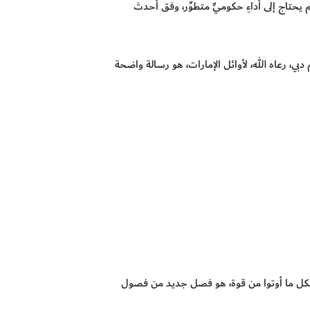
 يحتاج إلى أداءٍ حكوميٍّ متطوِّر، وفق أحدث
، رعاه الله، لأوائل الإمارات، هو رسالة واضحة
ن بكل ما أوتوا من قوة، هو فصل جديد من فصول