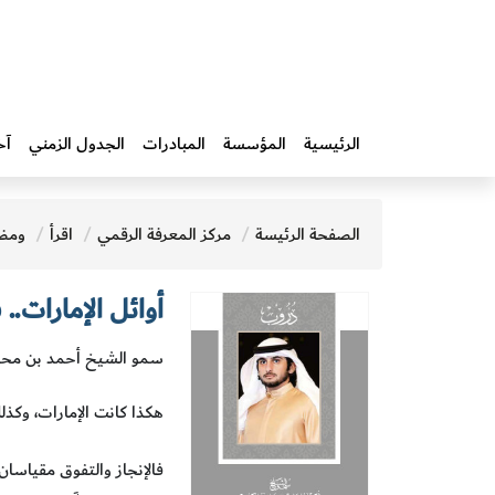
الرئيسية
المؤسسة
المبادرات‎
الجدول الزمني
آخ
الصفحة الرئيسة
مركز المعرفة الرقمي
اقرأ
ومض
أوائل الإمارات..
سمو الشيخ أحمد بن محم
هكذا كانت الإمارات، وكذلك
فالإنجاز والتفوق مقياسان 