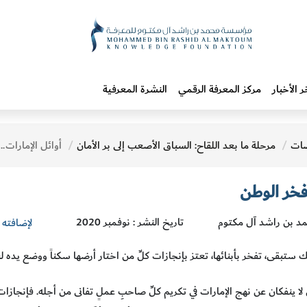
ر الأخبار
مركز المعرفة الرقمي
النشرة المعرفية
ات
مرحلة ما بعد اللقاح: السباق الأصعب إلى بر الأمان
أوائل الإمارات.. ف
 فخر الوطن
د بن راشد آل مكتوم
تاريخ النشر : نوفمبر 2020
لإضافته 
 ستبقى، تفخر بأبنائها، تعتز بإنجازات كلِّ من اختار أرضها سكناً ووضع يده لب
لا ينفكان عن نهج الإمارات في تكريم كلِّ صاحبِ عملٍ تفانى من أجله. فإنجازات