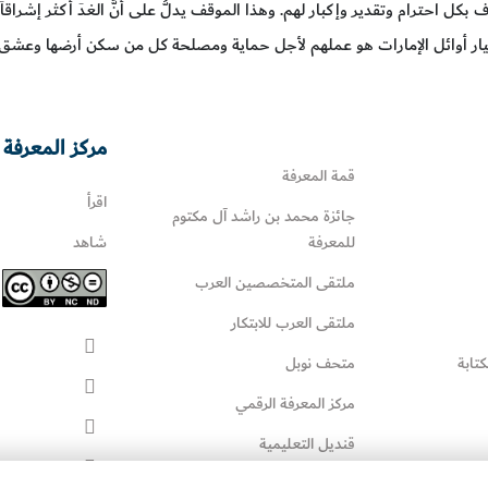
بكل احترام وتقدير وإكبار لهم. وهذا الموقف يدلُّ على أنَّ الغدَ أكثر إشراقاً
ختيار أوائل الإمارات هو عملهم لأجل حماية ومصلحة كل من سكن أرضها وعشق ت
مركز المعرفة 
قمة المعرفة
اقرأ
جائزة محمد بن راشد آل مكتوم
للمعرفة
شاهد
ملتقى المتخصصين العرب
ملتقى العرب للابتكار
كتابة
متحف نوبل
مركز المعرفة الرقمي
قنديل التعليمية
قنديل