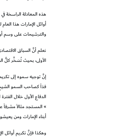
هذه المعادلة الراسخة في 
والترشيحات على وسم أوائل
نعلم أنَّ السباق الاقتصاد
الأولى، بحيث تُسَخَّر كلُّ
إنَّ توجيه سموه إلى تكريم هذ
فذاً كصاحب السمو الشيخ 
الدفاع الأول خلال الفترة
» المستجد مثالاً مشرفاً 
أبناء الإمارات ومن يعيشون
وهكذا فإنَّ تكريم أوائل 