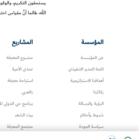
يستحقون التكريم، والوقوف 
الله، طالما أنَّ مقياس ا
المؤسسة
المشاريع
عن المؤسسة
مشروع المعرفة
كلمة المدير التنفيذي
تحدي الأمية
أهدافنا الاستراتيجية
استراحة معرفة
ركائزنا
بالعربي
الرؤية والرسالة
برنامج دبي الدولي لل
شروط وأحكام
بيت الشعر
سياسة الجودة
مجتمع المعرفة
سياسة إدارة المعرفة
عائلتي تقرأ‎