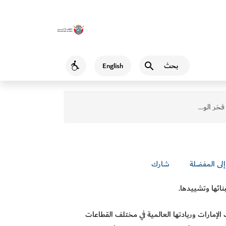
بحث
English
Accessibility
خر الوطن
إلى المفضلة
شارك
نائها وتشييدها.
 الإمارات وريادتها العالمية في مختلف القطاعات