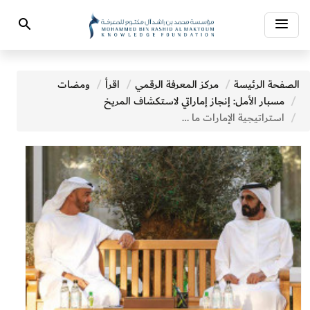
Toggle
Search
navigation
الصفحة الرئيسة
مركز المعرفة الرقمي
اقرأ
ومضات
مسبار الأمل: إنجاز إماراتي لاستكشاف المريخ
استراتيجية الإمارات ما بعد كورونا: تهدف إلى تحقيق ازدهار أكبر