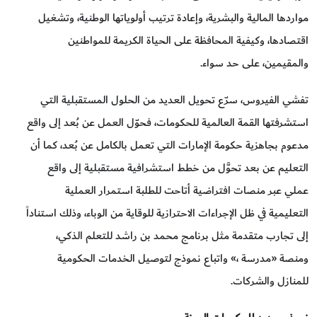
مواردها المالية والبشرية، وإعادة ترتيب أولوياتها الوطنية، وتشغيل
اقتصادها، وكيفية المحافظة على الحياة الكريمة للمواطنين
والمقيمين، على حد سواء.
تفشي الفيروس، سرّع تحويل العديد من الحلول المستقبلية التي
استشرفتها القمة العالمية للحكومات، فحوّل العمل عن بُعد إلى واقع
مدعوم بجاهزية حكومة الإمارات التي تعمل بالكامل عن بُعد، كما أن
التعليم عن بعد تحوَّل من خطط استشرافية مستقبلية إلى واقع
عملي عبر منصات افتراضية أتاحت للطلبة استمرار العملية
التعليمية في ظل الإجراءات الاحترازية للوقاية من الوباء، وذلك استناداً
إلى تجارب متقدمة مثل برنامج محمد بن راشد للتعلم الذكي،
ومنصة «مدرسة ،» واتباع نموذج لتوصيل الخدمات الحكومية
للمنازل والشركات.