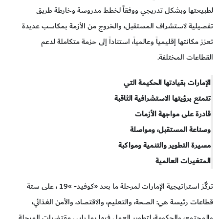
لطبيعتها وبشكل تدريجي ووفقاً لخطط مدروسة وخارطة طريق
تفصيلية لاستشراف المستقبل، والخروج من الأزمة بمكاسب عديدة
تعزز مكانتها إقليمياً وعالمياً، استناداً إلى حزمة متكاملة لدعم
القطاعات المختلفة.
الإمارات بقيادتها الحكيمة التي
تتمتع برؤيتها الاستشرافية الثاقبة
قادرة على مواجهة الأزمات
وصناعة المستقبل، ومواصلة
مسيرة التطوير والتنمية ومواكبة
المتغيرات العالمية
تركِّز استراتيجية الإمارات لمرحلة ما بعد «كوفيد- »19 ، على ستة
قطاعات رئيسة هي: الصحة، والتعليم، والاقتصاد، والأمن الغذائي،
والمجتمع، والحكومة، لتطوير العمل فيها بما يلبي مقتضيات المرحلة