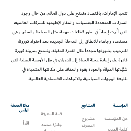
تتميز الإمارات، باقتصاد منفتح على دول العالم، من خال وجود
الشركات المتعددة الجنسيات، والمقار الإقليمية للشركات العالمية،
التي أثَّرت إيجاباً في تطور قطاعات مهمة، مثل السياحة والسفر، وهي
مستعدة وجاهزة للانطاق إلى المرحلة الجديدة بعد احتواء كورونا،
للترحيب بضيوفها مجدداً خال الفترة المقبلة، وتتمتع بمرونة كبيرة
قادرة على إعادة عجلة الحياة إلى الدوران، في ظل الأرضية الصلبة التي
شيَّدتها الدولة، والعودة بقوة والحفاظ على مكانتها المتميزة في
طليعة الوجهات السياحية، والاتجاهات الاقتصادية العالمية.
المؤسسة
المشاريع
مركز المعرفة
الرقمي
قمة المعرفة
عن المؤسسة
مشروع
اقرأ
جائزة محمد
المعرفة
كلمة المدير