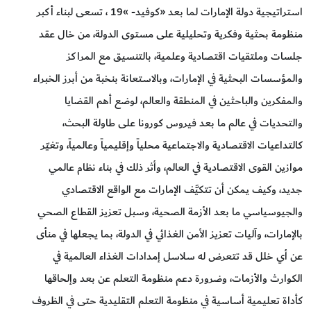
استراتيجية دولة الإمارات لما بعد «كوفيد- »19 ، تسعى لبناء أكبر
منظومة بحثية وفكرية وتحليلية على مستوى الدولة، من خال عقد
جلسات وملتقيات اقتصادية وعلمية، بالتنسيق مع المراكز
والمؤسسات البحثية في الإمارات، وبالاستعانة بنخبة من أبرز الخبراء
والمفكرين والباحثين في المنطقة والعالم، لوضع أهم القضايا
والتحديات في عالم ما بعد فيروس كورونا على طاولة البحث،
كالتداعيات الاقتصادية والاجتماعية محلياً وإقليمياً وعالمياً، وتغيّر
موازين القوى الاقتصادية في العالم، وأثر ذلك في بناء نظام عالمي
جديد، وكيف يمكن أن تتكيَّف الإمارات مع الواقع الاقتصادي
والجيوسياسي ما بعد الأزمة الصحية، وسبل تعزيز القطاع الصحي
بالإمارات، وآليات تعزيز الأمن الغذائي في الدولة، بما يجعلها في منأى
عن أي خلل قد تتعرض له سلاسل إمدادات الغذاء العالمية في
الكوارث والأزمات، وضرورة دعم منظومة التعلم عن بعد وإلحاقها
كأداة تعليمية أساسية في منظومة التعلم التقليدية حتى في الظروف