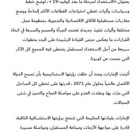
بعنوان «الاستعداد لمرحلة ما بعد كوفيد-19 » ، لوضع خطط
وسياسات وآليات تغطي احتياجات القطاعات الأكثر إلحاحاً، ووضع
مقاربات مستقبلية للآفاق الاقتصادية والتنموية، بمنظومة عمل
مختلفة وآليات تنفيذ جديدة، تعتمد الجرأة والحسم والسرعة في اتخاذ
القرارات، ما يعكس حرص القيادة الرشيدة على البدء بخطوات
سريعة من أجل الاستعداد لمستقبل يتخطى فيه الجميع كل الآثار
التي نجمت عن كورونا.
أثبتت الإمارات، ومنذ أن خطّت رؤيتها الاستراتيجية بأن تصبح الدولة
الأفضل عالمياً بحلول عام 2071 ، قدرتها على تخطي كل المراحل
التي مرّت بها، وعقدت العزم على مواصلة النجاح والتميز في شتى
المجالات.
الإمارات بقيادتها الحكيمة التي تتمتع برؤيتها الاستشرافية الثاقبة،
قادرة على مواجهة الأزمات وصناعة المستقبل، ومواصلة مسيرة