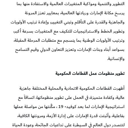
التطوير والتنمية ومواكبة المتغيرات العالمية والاستفادة منها بما
يرسخ مكانة الإمارات وريادتها العالمية، بمعايير تعزز المرونة
والجاهزية والقدرة على التأقلم وتبني التغيير، وإعادة ترتيب الأولويات
وتطوير الخطط والاستراتيجيات للتكيف مع المتغيرات بسرعة أكبر،
وترتيب الأولويات الوطنية بما ينسجم مع متطلبات المرحلة المقبلة،
بسواعد أبناء وبنات الإمارات، وتعزيز التعاون الدولي وقيم التسامح
والإنسانية.
تطوير منظومات عمل القطاعات الحكومية
أظهرت القطاعات الحكومية الاتحادية والمحلية المختلفة جاهزية
عالية، وكفاءة متميزة، في العمل على تطوير منظوماتها، اتساقاً مع
استراتيجية الإمارات لما بعد كوفيد- 19 ، مكَّنتها من مواصلة عملها
بفاعلية، وأثبتت قدرة الإمارات على إدارة الأزمة، ومرونتها الكافية،
لتتصدر دول العالم في السيطرة على تداعيات الجائحة، وعودة الحياة