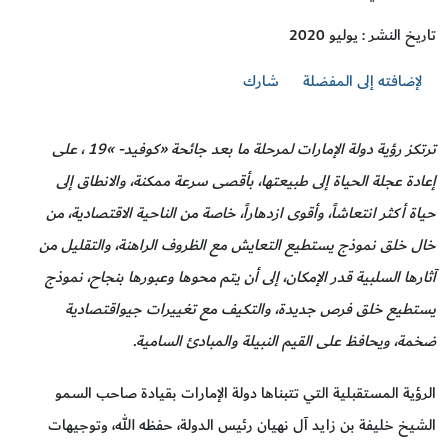
تاريخ النشر : يوليو 2020
لإضافته إلى المفضلة
شارك
ترتكز رؤية دولة الإمارات لمرحلة ما بعد جائحة «كوفيد- »19 ، على
إعادة عجلة الحياة إلى طبيعتها، بأقصى سرعة ممكنة، والانطاق إلى
حياة أكثر انتعاشاً، وأقوى ازدهاراً، خاصة من الناحية الاقتصادية، من
خال خلق نموذج يستطيع التعايش مع الظروف الراهنة، والتقليل من
آثارها السلبية قدر الإمكان، إلى أن يتم محوها وعبورها بنجاح، نموذج
يستطيع خلق فرص جديدة، والتكيف مع تغييرات جيواقتصادية
ضخمة، ويحافظ على القيم النبيلة والمبادئ السامية.
الرؤية المستقبلية التي تتبناها دولة الإمارات بقيادة صاحب السمو
الشيخ خليفة بن زايد آل نهيان رئيس الدولة، حفظه الله، وتوجيهات