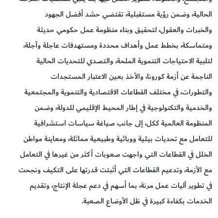
الحالية، وضمن رؤية مستقبلية، تقتضي حشد أفضل الجهود
والخبرات والعقول، لتحقيق وبناء منظومة عمل حكومي حديثة
ومتماسكة، بخطط عمل وأهداف محددة ومستهدفات عاجلة وآجلة،
لتلبية الاحتياجات التنموية الملحة، والتصدي للتحديات الحالية
الناجمة عن أزمة كورونا، والأخذ بعين الاعتبار المستجدات
والتطورات، في مختلف القطاعات الاقتصادية والتنموية والمجتمعية
والخدمية والتكنولوجية في إطار المحيط الإقليمي للدولة، وضمن
المنظومة العالمية ككل، إلى جانب صياغة سياسات استشرافية
للتعامل مع تحديات بيئية ووبائية وطبيعية مماثلة، ومعاينة مواطن
الخلل في القطاعات التي واجهت صعوبات أكثر من غيرها في التعامل
مع الأزمة، وتدعيم القطاعات التي أثبتت قدرتها على التكيف ونجحت
في تطوير آليات عمل مرنة، بما أسهم في دعم عجلة الإنتاج، وتقديم
الخدمات بكفاءة كبيرة في ظل الأوضاع الصعبة.