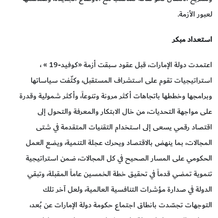
لعبور الأزمة.
استعداد مبكر
اعتمدت دولة الإمارات، قبل عقود سبقت أزمة «كوفيد-19 » ،
استراتيجيات تقوم على استشراف المستقبل، وكثّفت سياساتها
وبرامجها وخططها باتجاهات أكثر مرونة وتنوعاً، وأكثر شمولية وقدرة
على مواجهة التحديات، من خال الابتكار والمعرفة والتحول إلى
اقتصاد رقمي يسعى إلى استخدام التقنيات المتقدمة في شتى
المجالات، بما ينهض بالاقتصاد ويحرك عجلة التنمية، ويضع العمل
الحكومي على المسار الصحيح في كل المجالات، ضمن استراتيجية
تنموية تمضي قدماً في تحقيق خطة الخمسين عاماً المقبلة، وتبقي
الدولة في صدارة مؤشرات التنافسية العالمية، ولعل آخر تلك
التوجهات تجسّدت بانطاق اجتماع حكومة دولة الإمارات عن بُعد،