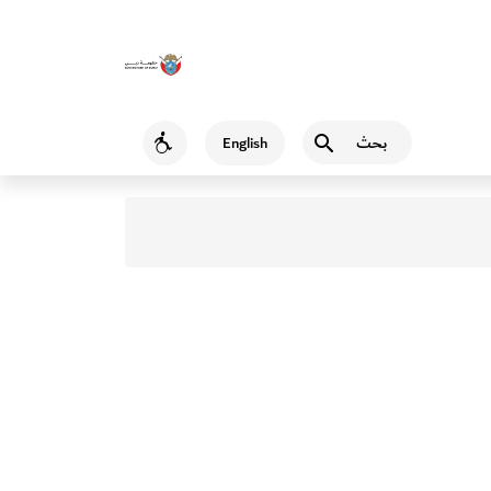
بحث
English
Accessibility