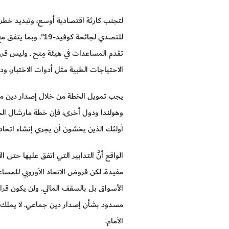
لتجنب كارثة اقتصادية أوسع، وتبديد خطر 
تقدم المساعدات في هيئة مِـنح ــ وليس قر
الاحتياجات الطبية مثل أدوات الاختبار، و
يجب تمويل الخطة من خلال إصدار دين مشت
وهولندا ودول أخرى، فإن خطة مارشال الج
أولئك الذين يخشون أن يجري إنشاء اتحاد م
الواقع أنَّ التدابير التي اتفق عليها حتى
مفيدة، لكن قروض الاتحاد الأوروبي للمسا
الأسواق بل بالسقف المالي. ولن يكون قرا
مسدود بشأن إصدار دين جماعي. لا يملك الأو
الأمام.