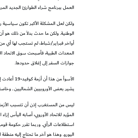
العمل ببرنامج شراء الطوارئ الجديد ال
ولكن لعل المشكلة الأكبر تكون سياسية ر
الوطنية. ولكن ما حدث بدلاً من ذلك هو أن
أواخر فبراير/شباط، لم تستجب لها أي من 
المعدات الطبية، فأصبحت سوق الاتحاد الأو
جوازات السفر إلى إغلاق حدودها.
يشير بعض الأوروبيين الشماليين ــ وخاص
ليس من المستغرب إذن أن تتسبب الأزمة في 
المؤيد للاتحاد الأوروبي، أصابه اليأس إز
استطلاعات الرأي. وربما تقرر حكومة قومي
اليورو. وهذا هو آخر ما تحتاج إليه منطقة ال