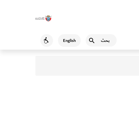
بحث
English
Accessibility