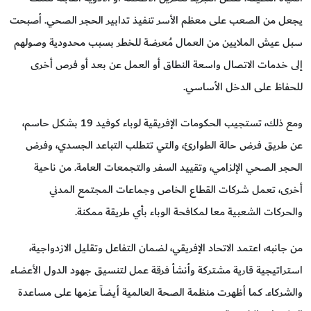
يجعل من الصعب على معظم الأسر تنفيذ تدابير الحجر الصحي. أصبحت
سبل عيش الملايين من العمال مُعرضة للخطر بسبب محدودية وصولهم
إلى خدمات الاتصال واسعة النطاق أو العمل عن بعد أو فرص أخرى
للحفاظ على الدخل الأساسي.
ومع ذلك، تستجيب الحكومات الإفريقية لوباء كوفيد 19 بشكل حاسم،
عن طريق فرض حالة الطوارئ، والتي تتطلب التباعد الجسدي، وفرض
الحجر الصحي الإلزامي، وتقييد السفر والتجمعات العامة. من ناحية
أخرى، تعمل شركات القطاع الخاص وجماعات المجتمع المدني
والحركات الشعبية معا لمكافحة الوباء بأي طريقة ممكنة.
من جانبه، اعتمد الاتحاد الإفريقي، لضمان التفاعل وتقليل الازدواجية،
استراتيجية قارية مشتركة وأنشأ فرقة عمل لتنسيق جهود الدول الأعضاء
والشركاء. كما أظهرت منظمة الصحة العالمية أيضاً عزمها على مساعدة