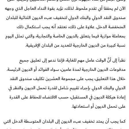
الآن لم يحققا أي تقدم ملحوظ. لذلك، نؤيد بقوة النداء العاجل الذي وجهه
صندوق النقد الدولي والبنك الدولي لتخفيف عبء الديون الثنائية للبلدان
المنخفضة الدخل. علاوة على ذلك، نعتقد أنه يجب استكمال ذلك
بمعاملة موازية فيما يتعلق بالديون الخاصة والتجارية، والتي تمثل اليوم
نسبة كبيرة من الديون الخارجية للعديد من البلدان الإفريقية.
نظراً إلى أنَّ الوقت عامل مهم للغاية، فإننا ندعو إلى تعليق جميع
مدفوعات الديون الخارجية لمدة عامين، سواء الفوائد أو الديون الرئيسة.
خلال هذا التعليق، يجب على مجموعة العشرين تكليف صندوق النقد
الدولي والبنك الدولي بإجراء تقييم شامل لقدرة تحمل الديون والنظر في
إعادة هيكلة الديون في المستقبل، حسب الاقتضاء، للحفاظ على القدرة
على تحمل الديون أو استعادتها.
كما يجب أن يمتد تخفيف عبء الديون إلى البلدان المتوسطة الدخل التي