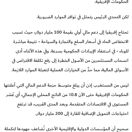
الحكومات الإفريقية.
لكن التحدي الرئيس يتمثل في توافر الموارد الضرورية.
تحتاج إفريقيا إلى دعم مالي أولي بقيمة 100 مليار دولار، حيث تسبب
الانخفاض الحاد في أسعار السلع والتجارة والسياحة - نتيجة مباشرة
للوباء - في استنفاد الإيرادات الحكومية بسرعة. وفي هذه الأثناء، أدى
انسحاب المستثمرين من الأصول الخطرة إلى رفع تكلفة الاقتراض في
الأسواق المالية، مما حدَّ من الخيارات العملية لتعبئة الموارد اللازمة.
ليس من المستغرب إذن أن يبلغ متوسط حزمة الدعم المالي التي أعلنتها
الحكومات الإفريقية حتى الآن 0.8٪ من الناتج المحلي الإجمالي، أي عُشر
المستوى في الاقتصادات المتقدمة. وبعد المدى القريب، قد ترتفع
احتياجات التمويل الإضافية للقارة إلى 200 مليار دولار.
صحيح أن المؤسسات الدولية والإقليمية الأخرى تُضاعف جهودها لتكملة