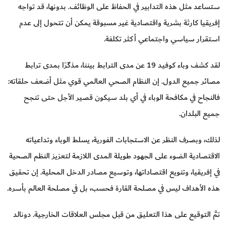
ستساعد مثل هذه التدابير في الحفاظ على الوظائف. بدونها، قد تواجه
إفريقيا كارثة بشرية واقتصادية غير مسبوقة يمكن أن تتحول إلى عدم
استقرار سياسي واجتماعي أكثر تكلفة.
لقد كشف وباء كوفيد 19 عن مدى الترابط بيننا، مذكّرًا بمدى ترابط
مصائر جميع الدول. إن النظام الصحي العالمي قوي مثل أضعف حلقاته:
فالنجاح في مكافحة الوباء في أي بلد سيكون قصير الأجل حتى تنجح
جميع البلدان.
لذلك، وبصرف النظر عن الاستجابات الفورية، يسلط الوباء وتداعياته
الاقتصادية الضوء على الجهود طويلة المدى اللازمة لتعزيز النظم الصحية
في إفريقيا، وتنويع اقتصاداتها، وتوسيع مصادر الدخل المحلية. إن تحقيق
هذه الأهداف ليس في مصلحة القارة فحسب، بل في مصلحة العالم بأسره.
تمَّ التوقيع على هذا التعليق من قبل مجلس العلاقات الخارجية. دونالد