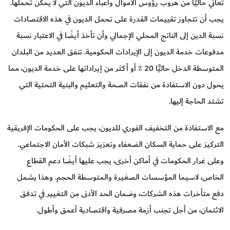
تعاني حاليًّا من هروب رؤوس الأموال وأعباء الديون التي لا يمكن تحملها.
يجب أن تتجاوز تقييمات القدرة على تحمل الديون في هذه الاقتصادات
نسبة الدين إلى الناتج المحلي الإجمالي وأن تأخذ أيضًا في الاعتبار نسبة
مدفوعات خدمة الديون إلى الإيرادات الحكومية. تنفق العديد من البلدان
المتوسطة الدخل حاليًّا 20 ٪ أو أكثر من إيراداتها على خدمة الديون، مما
يحول دون الاستفادة من نفقات الصحة والتعليم والبنية التحتية التي
تشتد الحاجة إليها.
مع الاستفادة من التخفيف الفوري للديون، يجب على الحكومات الإفريقية
التركيز على حماية السكان الضعفاء وتعزيز شبكات الأمان الاجتماعي.
وعلى غرار الحكومات في أماكن أخرى، يجب عليها أيضًا دعم القطاع
الخاص، لاسيما المؤسسات الصغيرة والمتوسطة الحجم. وهذا يشمل
دفع متأخرات هذه الشركات، وضمان الحد الأدنى من التغيير في تدفق
الائتمان، من أجل تجنب أزمة مصرفية واقتصادية أعمق وأطول.