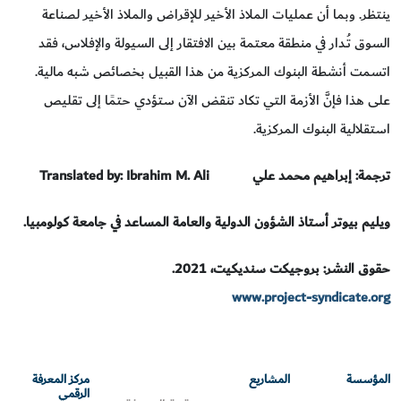
ينتظر. وبما أن عمليات الملاذ الأخير للإقراض والملاذ الأخير لصناعة
السوق تُـدار في منطقة معتمة بين الافتقار إلى السيولة والإفلاس، فقد
اتسمت أنشطة البنوك المركزية من هذا القبيل بخصائص شبه مالية.
على هذا فإنَّ الأزمة التي تكاد تنقض الآن ستؤدي حتمًا إلى تقليص
استقلالية البنوك المركزية.
ترجمة: إبراهيم محمد علي
Translated by: Ibrahim M. Ali
ويليم بيوتر أستاذ الشؤون الدولية والعامة المساعد في جامعة كولومبيا.
حقوق النشر: بروجيكت سنديكيت، 2021.
www.project-syndicate.org
المؤسسة
المشاريع
مركز المعرفة
الرقمي