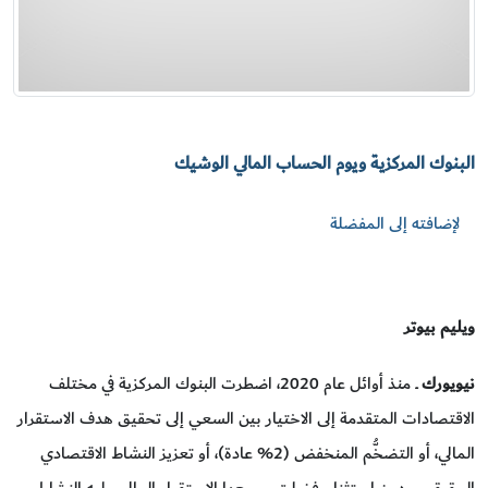
البنوك المركزية ويوم الحساب المالي الوشيك
لإضافته إلى المفضلة
ويليم بيوتر
نيويورك
ــ منذ أوائل عام 2020، اضطرت البنوك المركزية في مختلف
الاقتصادات المتقدمة إلى الاختيار بين السعي إلى تحقيق هدف الاستقرار
المالي، أو التضخُّم المنخفض (2% عادة)، أو تعزيز النشاط الاقتصادي
الحقيقي. ودون استثناء، فضلت جميعها الاستقرار المالي، يليه النشاط