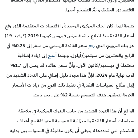
الاقتصادي الحقيقي، ثمَّ التضخم أخيرًا.
نتيجة لهذا، كان البنك المركزي الوحيد في الاقتصادات المتقدمة الذي رفع
أسعار الفائدة منذ اندلاع جائحة مرض فيروس كورونا 2019 (كوفيد-19)
هو بنك النرويج، الذي
رفع
سعر الفائدة الرسمي من صِـفر إلى 0.25% في
الرابع والعشرين من سبتمبر/أيلول. وبينما
ألمح
إلى زيادة إضافية
محتملة في ديسمبر/كانون الأول، وأنَّ سعر الفائدة قد يصل إلى 1.7%
قرب نهاية عام 2024، فإنَّ هذا مجرد دليل إضافي على التردد الشديد من
قِـبَـل صنّاع السياسات النقدية في تنفيذ ذلك النوع من زيادات الأسعار
اللازمة لتحقيق هدف التضخم بنسبة 2% على نحو ثابت.
الواقع أنَّ هذا التردد الشديد من جانب البنوك المركزية في ملاحقة
سياسات أسعار الفائدة والميزانية العمومية المتوافقة مع أهداف
التضخم التي تحددها لا ينبغي أن يكون مفاجئًا. في السنوات بين بداية