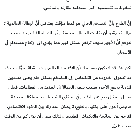
ضغوطات تضخمية أكثر استدامة مقارنة بالماضي.
إنَّ الطرح بأنَّ التضخم الحالي هو فقط مؤقت يفترض أنَّ البطالة العالمية لا
تزال كبيرة، وبأنَّ نقابات العمال ضعيفة. وفي تلك الحالة لا يوجد سبب
لتوقع أنَّ الأجور سوف ترتفع بشكل كبير مما يؤدي الى ارتفاع مستدام في
الأسعار.
لكن هذا قد لا يكون صحيحًا؛ لأنَّ الاقتصاد العالمي عند نقطة تحوُّل، حيث
قد تتحول الظروف من الانكماش إلى التضخم بشكل عام وعلى مستوى
الدولة ترتفع الأجور بسبب نقص العمالة في العديد من القطاعات. فعلى
سبيل المثال نتج عن النقص في سائقي الشاحنات بالمملكة المتحدة
عروض أجور أعلى بكثير. بالطبع، لا يمكن المقارنة بين الركود الاقتصادي
الناجم عن الجائحة والانكماش الطبيعي، لذلك يبقى أن نرى كم من الوقت
ستستغرق