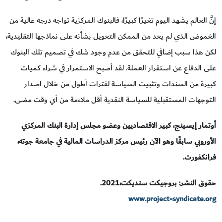
إنَّ العالم يشهد اليوم تغيرًا كبيرًا، فالبنوك المركزية تواجه درجه عالية من
الغموض الذي لم يعد من الممكن التعويل بشأنه على نماذجها التقليدية،
لكن هذا سبب إضافي للتحقق من عدم وجود شك في تصميم تلك البنوك
على الدفاع عن استقرار العملة. لقد أصبح الاستمرار في شراء كميات
كبيرة من السندات وتثبيت السياسة لفترات أطول من خلال اصدار
التوجهات المستقبلية للسياسة النقدية أقل ملاءمة من أي وقت مضى.
أوتمار إيسينج، كبير الاقتصاديين وعضو مجلس إدارة البنك المركزي
الأوروبي سابقًا وهو الآن رئيس مركز الدراسات المالية في جامعة جوته،
فرانكفورت.
حقوق النشر: بروجيكت سنديكت،2021.
www.project-syndicate.org