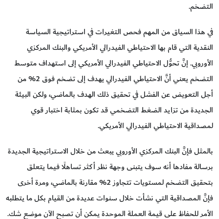
التضخم.
في هذا السياق من المهم فحص التغيرات في استراتيجية السياسة
النقدية التي قام بها الاحتياطي الفيدرالي الأمريكي والبنك المركزي
الأوروبي. إنَّ تحوُّل الاحتياطي الفيدرالي الأمريكي إلى استهداف متوسط
التضخم يعني أنَّ الاحتياطي الفيدرالي يهدف إلى تضخم فوق 2% من
أجل التعويض عن الفشل في تحقيق ذلك الهدف بالماضي، ولكن البيئة
الجديدة من تزايد الضغط التضخمي قد تكون بمثابة اختبار قوي
لمصداقية الاحتياطي الفيدرالي الأمريكي.
بالمثل فإنَّ البنك المركزي الأوروبي يبعث من خلال الاستراتيجية الجديدة
برسالة مفادها أنه سوف يتبنى وجهة نظر أكثر تساهلًا فيما يتعلق
بتحقيق التضخم لمستويات تتجاوز 2% مقارنة بالماضي، ومرة أخرى
فإنَّ المصداقية التي نشأت خلال سنوات عديدة من القيام بكل ما يتطلبه
الأمر للحفاظ على قيمة العملة الموحدة يمكن أن تصبح الآن موضع شك.