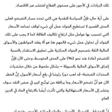
تلك الزيادات في الأجور على مستوى القطاع لتنتشر عبر الاقتصاد.
على أية حال، فإنَّ السياسة النقدية هي التي تحدد مسار التضخم، فعلى
المدى القصير لا تستطيع البنوك عمل أي شيء لوقف تصاعد الأسعار
التي تتسبب بها عوامل مثل ارتفاع تكاليف الطاقة، كما لا يجب على تلك
البنوك أن تحاول عمل شيء، فالمهم هنا هو ألا يفقد المواطنون والأسواق
المالية الثقة بتصميم البنوك المركزية على تحقيق الاستقرار بالنسبة
للتضخم (عادة عند نحو 2%) على المدى المتوسط، وحتى الآن فإنَّ
إغراق الأسواق المالية بالسيولة – بشكل ملحوظ من خلال مشتريات
السندات الضخمة- قد لعب دورًا رئيسًا في رفع أسعار الأصول. إنَّ الخطر
الآن هو أنَّ تضخم الأسعار وما يرافقه من توسُّع كبير في عرض النقد سوف
ينتشر إلى الأسعار الاستهلاكية والتي تأثرت أيضًا بالارتفاع الحاد في الدين
العام.
إنَّ الاحتياطي الفيدرالي الأمريكي والبنك المركزي الأوروبي يفترضان