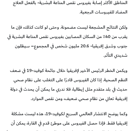
المناطق الأكثر إصابة بفيروس نقص المناعة البشرية- بالفعل العلاج
المضاد للفيروسات الرجعية.
ولكن النتائج المشجعة ليست مضمونة. وحتى لو كانت كذلك، فإن ما
يقرب من 40٪ من السكان المصابين بفيروس نقص المناعة البشرية في
جنوب وشرق إفريقيا- 20.6 مليون شخص في المجموع– سيظلون
شديدي التأثر.
ويكمن الخطر الرئيس الأخير لإفريقيا خلال جائحة كوفيد-19 في ضعف
النظم الصحية. إذا كان الفيروس قادرًا على التغلب على نظام صحي
حديث في بلد متقدم مثل إيطاليا، فلا ندري ما يمكن أن يحدث في دولة
إفريقية تعاني من نظام صحي ضعيف، ومن نقص الموارد.
وكما يوضح الانتشار العالمي السريع لـكوفيد-19، هذه ليست مشكلة
إفريقيا فقط. فإذا حصل الفيروس على موطئ قدم في القارة، يمكن أن