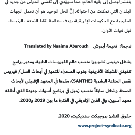
ينتشر ليصل إلى بقية العالم، مما سيؤدي إلى تفشي المرض من جديد في
البلدان التي تمكنت من احتوائه. إنَّ الحل الوحيد هو أن تعمل الجهات
الخارجية مع الحكومات الإفريقية، بهدف معالجة نقاط الضعف الرئيسة-
قبل فوات الأوان.
ترجمة
:
نعيمة أبروش
Translated by Naaima Abarouch
يشغل دينيس تشوبيرا منصب عالم الفيروسات الطبية، ومدير برامج
تنفيذي للشبكة الأفريقية جنوب الصحراء للتميز في أبحاث السل/ فيروس
نقص المناعة البشرية (
SANTHE
)، مقرها في المعهد الإفريقي لأبحاث
الصحة. وشغل سابقاً منصب زميل في برنامج أصوات جديدة الذي أطلقه
معهد أسبين، وفي القرن الإفريقي في الفترة ما بين 2019 و2020.
حقوق النشر: بروجيكت سنديكيت، 2020.
www.project-syndicate.org