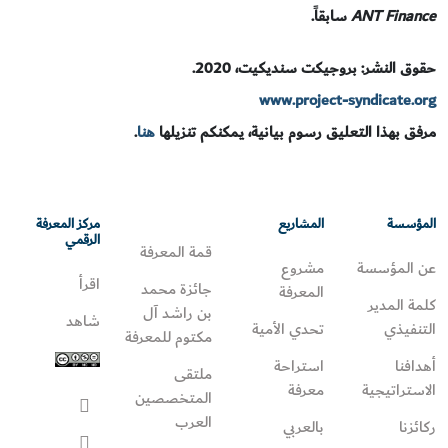
ANT Finance
سابقاً.
حقوق النشر: بروجيكت سنديكيت، 2020.
www.project-syndicate.org
مرفق بهذا التعليق رسوم بيانية، يمكنكم تنزيلها
هنا
.
المؤسسة
المشاريع
مركز المعرفة
الرقمي
قمة المعرفة
عن المؤسسة
مشروع
اقرأ
جائزة محمد
المعرفة
كلمة المدير
بن راشد آل
شاهد
التنفيذي
تحدي الأمية
مكتوم للمعرفة
أهدافنا
استراحة
ملتقى
الاستراتيجية
معرفة
المتخصصين
العرب
ركائزنا
بالعربي