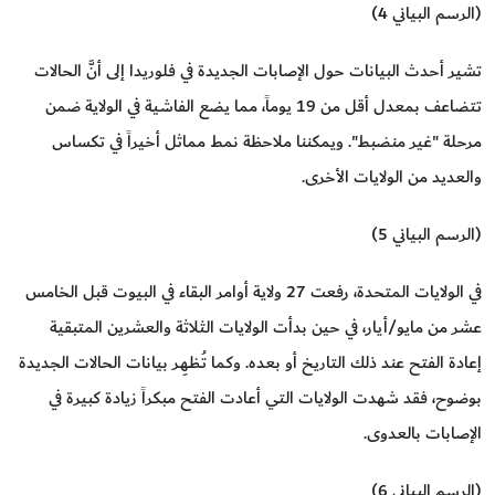
(الرسم البياني 4)
تشير أحدث البيانات حول الإصابات الجديدة في فلوريدا إلى أنَّ الحالات
تتضاعف بمعدل أقل من 19 يوماً، مما يضع الفاشية في الولاية ضمن
مرحلة "غير منضبط". ويمكننا ملاحظة نمط مماثل أخيراً في تكساس
والعديد من الولايات الأخرى.
(الرسم البياني 5)
في الولايات المتحدة، رفعت 27 ولاية أوامر البقاء في البيوت قبل الخامس
عشر من مايو/أيار، في حين بدأت الولايات الثلاثة والعشرين المتبقية
إعادة الفتح عند ذلك التاريخ أو بعده. وكما تُـظـهِـر بيانات الحالات الجديدة
بوضوح، فقد شهدت الولايات التي أعادت الفتح مبكراً زيادة كبيرة في
الإصابات بالعدوى.
(الرسم البياني 6)