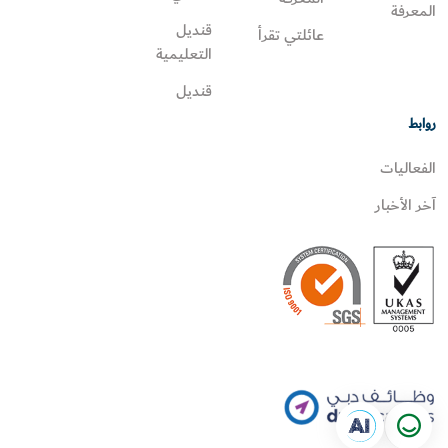
المعرفة
قنديل
عائلتي تقرأ‎
التعليمية
قنديل
روابط
الفعاليات
آخر الأخبار