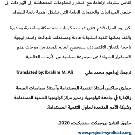
الناس ستزداد ارتفاعاً، مع اضطرار الحكومات المتعطشة إلى الإيرادات إلى
خفض الميزانيات والخدمات العامة التي تشكل أهمية بالغة للفقراء.
لكن يوم الجزاء قادم. ففي غياب حكومات متماسكة، ومقتدرة، وجديرة
بالثقة يمكنها تنفيذ استجابة عادلة ومستدامة للجائحة واستراتيجية
ناجحة للتعافي الاقتصادي، سيخضع العالم للمزيد من موجات عدم
الاستقرار المتولدة عن مجموعة متنامية من الأزمات العالمية.
ترجمة: إبراهيم محمد علي
Translated by: Ibrahim M. Ali
جيفري ساكس أستاذ التنمية المستدامة وأستاذ سياسات الصحة
والإدارة في جامعة كولومبيا، ومدير مركز كولومبيا للتنمية المستدامة
وشبكة الأمم المتحدة لحلول التنمية المستدامة.
حقوق النشر: بروجيكت سنديكيت، 2020.
www.project-syndicate.org