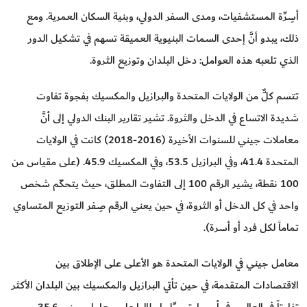
أسِرِّة المستشفيات، ومدى السفر الدولي، وبنية السكان العمرية. ومع
ذلك، يبدو أنَّ إحدى السمات البنيوية العميقة تسهم في تشكيل الدور
الذي تلعبه هذه العوامل: دخل البلدان وتوزيع الثروة.
تتسم كلٌّ من الولايات المتحدة والبرازيل والمكسيك بفجوة تفاوت
شديدة الاتساع في الدخل والثروة. تشير تقارير البنك الدولي إلى أنَّ
معاملات جيني للسنوات الأخيرة (2016-2018) كانت في الولايات
المتحدة 41.4، وفي البرازيل 53.5، وفي المكسيك 45.9. (على مقياس من
100 نقطة، يشير الرقم 100 إلى التفاوت المطلق، حيث يتحكّم شخص
واحد في كل الدخل أو الثروة، في حين يعني الرقم صِـفر التوزيع المتساوي
تماماً لكل فرد أو أسرة).
معامل جيني في الولايات المتحدة هو الأعلى على الإطلاق بين
الاقتصادات المتقدمة، في حين تأتي البرازيل والمكسيك بين البلدان الأكثر