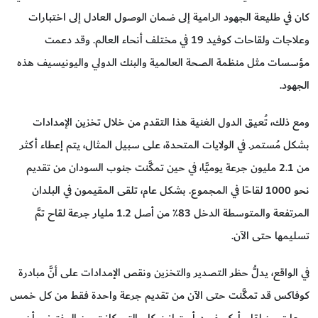
كان في طليعة الجهود الرامية إلى ضمان الوصول العادل إلى اختبارات
وعلاجات ولقاحات كوفيد 19 في مختلف أنحاء العالم. وقد دعمت
مؤسسات مثل منظمة الصحة العالمية والبنك الدولي واليونيسيف هذه
الجهود.
ومع ذلك، تُعيق الدول الغنية هذا التقدم من خلال تخزين الإمدادات
بشكل مُستمر. في الولايات المتحدة، على سبيل المثال، يتم إعطاء أكثر
من 2.1 مليون جرعة يوميًّا، في حين تمكَّنت جنوب السودان من تقديم
نحو 1000 لقاحًا في المجموع. بشكل عام، تلقى المقيمون في البلدان
المرتفعة والمتوسطة الدخل 83٪ من أصل 1.2 مليار جرعة لقاح تمَّ
تسليمها حتى الآن.
في الواقع، يدلُّ حظر التصدير والتخزين ونقص الإمدادات على أنَّ مبادرة
كوفاكس قد تمكَّنت حتى الآن من تقديم جرعة واحدة فقط من كل خمس