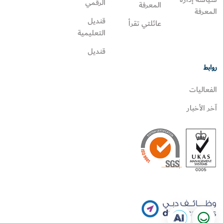
الرقمي
المعرفة
المعرفة
قنديل
عائلتي تقرأ‎
التعليمية
قنديل
روابط
الفعاليات
آخر الأخبار