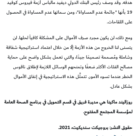
هدفه. وقد وصف رئيس البنك الدولي ديفيد مالباس أزمة فيروس كوفيد
19 بأنها "جائحة عدم المساواة"، ومن سماتها عدم المساواة في الحصول
على اللقاحات.
ومع ذلك، لن يكون مجرد صرف الأموال على المشكلة كافياً لحلها. لن
يتسنى لنا الخروج من هذه الأزمة إلّا من خلال اعتماد استراتيجية شفافة
وشاملة ومُصممة تصميمًا جيدًا، والتي تعمل بشكل واضح على حماية
مصالح الفئات الأكثر ضعفًا وتمنحهم الوسائل اللازمة لإطلاق ناقوس
الخطر عندما تسوء الأمور. تتمثَّل هذه الاستراتيجية في إنفاق الأموال
بشكل عادل.
روزاليند ماكينا هي مديرة فريق في قسم التمويل في برنامج الصحة العامة
لمؤسسة المجتمع المفتوح.
حقوق النشر: بروجيكت سنديكيت، 2021.