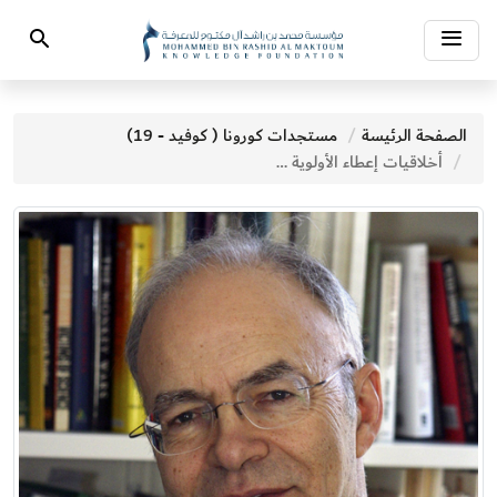
Toggle
Search
navigation
الصفحة الرئيسة
مستجدات كورونا ( كوفيد - 19)
أخلاقيات إعطاء الأولوية للتطعيم ضد فيروس كوفيد –19