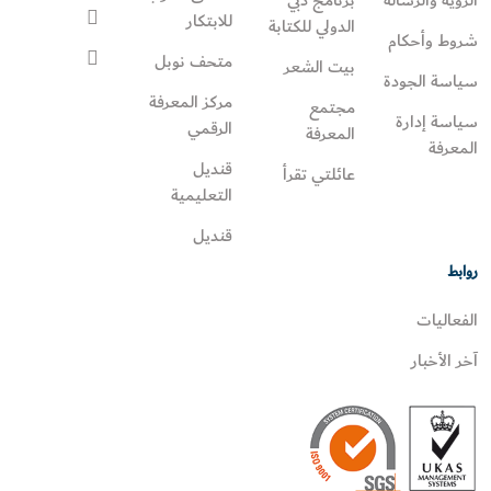
الرؤية والرسالة
برنامج دبي
للابتكار
الدولي للكتابة
شروط وأحكام
متحف نوبل
بيت الشعر
سياسة الجودة
مركز المعرفة
مجتمع
سياسة إدارة
الرقمي
المعرفة
المعرفة
قنديل
عائلتي تقرأ‎
التعليمية
قنديل
روابط
الفعاليات
آخر الأخبار