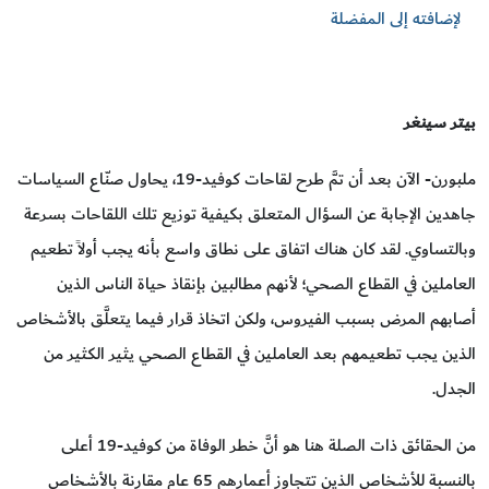
لإضافته إلى المفضلة
بيتر سينغر
ملبورن- الآن بعد أن تمَّ طرح لقاحات كوفيد-19، يحاول صنّاع السياسات
جاهدين الإجابة عن السؤال المتعلق بكيفية توزيع تلك اللقاحات بسرعة
وبالتساوي. لقد كان هناك اتفاق على نطاق واسع بأنه يجب أولاً تطعيم
العاملين في القطاع الصحي؛ لأنهم مطالبين بإنقاذ حياة الناس الذين
أصابهم المرض بسبب الفيروس، ولكن اتخاذ قرار فيما يتعلَّق بالأشخاص
الذين يجب تطعيمهم بعد العاملين في القطاع الصحي يثير الكثير من
الجدل.
من الحقائق ذات الصلة هنا هو أنَّ خطر الوفاة من كوفيد-19 أعلى
بالنسبة للأشخاص الذين تتجاوز أعمارهم 65 عام مقارنة بالأشخاص