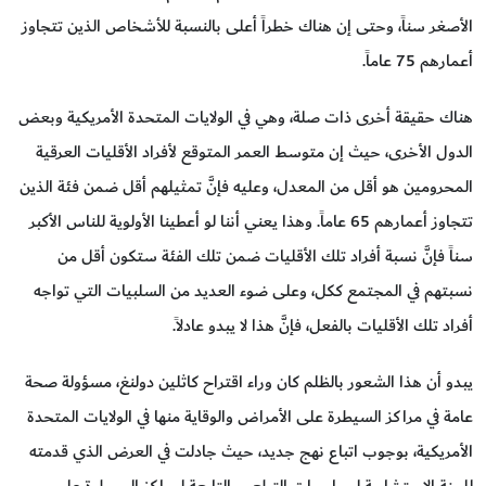
الأصغر سناً، وحتى إن هناك خطراً أعلى بالنسبة للأشخاص الذين تتجاوز
أعمارهم 75 عاماً.
هناك حقيقة أخرى ذات صلة، وهي في الولايات المتحدة الأمريكية وبعض
الدول الأخرى، حيث إن متوسط العمر المتوقع لأفراد الأقليات العرقية
المحرومين هو أقل من المعدل، وعليه فإنَّ تمثيلهم أقل ضمن فئة الذين
تتجاوز أعمارهم 65 عاماً. وهذا يعني أننا لو أعطينا الأولوية للناس الأكبر
سناً فإنَّ نسبة أفراد تلك الأقليات ضمن تلك الفئة ستكون أقل من
نسبتهم في المجتمع ككل، وعلى ضوء العديد من السلبيات التي تواجه
أفراد تلك الأقليات بالفعل، فإنَّ هذا لا يبدو عادلاً.
يبدو أن هذا الشعور بالظلم كان وراء اقتراح كاثلين دولنغ، مسؤولة صحة
عامة في مراكز السيطرة على الأمراض والوقاية منها في الولايات المتحدة
الأمريكية، بوجوب اتباع نهج جديد، حيث جادلت في العرض الذي قدمته