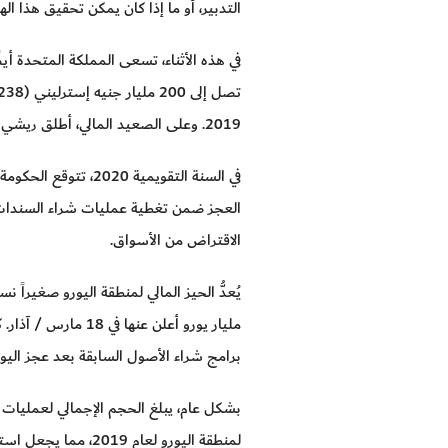
التدبير، أو ما إذا كان يمكن تحقيق هذا 
في هذه الأثناء، تسعى المملكة المتحدة أيض
2019. وعلى الصعيد المالي، أطلق ريشي سوناك، وزير المالية البريطاني الجديد، سلسلة من إجراءات التحفيز التي تساهم في زيادة العجز.
العجز ضمن تغطية عمليات شراء السندات الن
الاقتراض من الأسواق.
مليار يورو أعلن ع
برامج شراء الأصول السابقة بعد عجز اليونان 