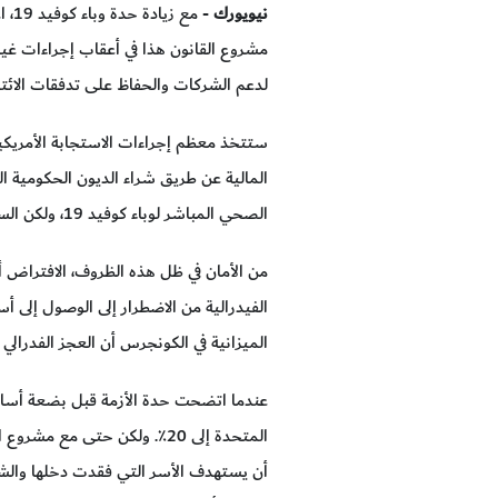
نيويورك
مشروع القانون هذا في أعقاب إجراءات غي
لدعم الشركات والحفاظ على تدفقات الائتم
المالية عن طريق شراء الديون الحكومية الصا
الصحي المباشر لوباء كوفيد 19، ولكن السبب الرئيس يتمثل في تدابير التباعد الاجتماعي التي تمنع الناس من الإنتاج والاستهلاك.
الفيدرالية من الاضطرار إلى الوصول إلى أس
الميزانية في الكونجرس أن العجز الفدرالي 
عندما اتضحت حدة الأزمة قبل بضعة أسابيع
المتحدة إلى 20٪. ولكن حتى م
أن يستهدف الأسر التي فقدت دخلها والشرك