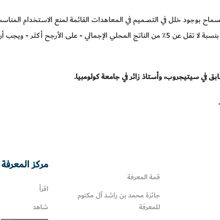
سماح بوجود خلل في التصميم في المعاهدات القائمة لمنع الاستخدام المناسب لأ
جريمة. يجب على إيطاليا تنفيذ حافز مالي بنسبة لا تقل عن 5٪ من الناتج المحلي الإجمالي - 
ابق في سيتيجروب، وأستاذ زائر في جامعة كولومبيا.
مركز المعرفة 
قمة المعرفة
اقرأ
جائزة محمد بن راشد آل مكتوم
للمعرفة
شاهد