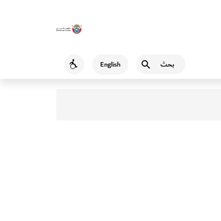
بحث
English
Accessibility