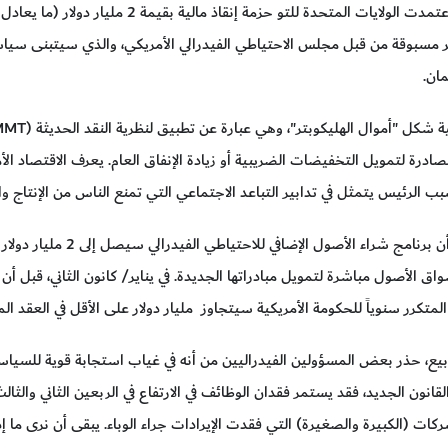
ر مسبوقة من قبل مجلس الاحتياطي الفيدرالي الأمريكي، والذي سيتبنى سياس
ان.
درة لتمويل التخفيضات الضريبية أو زيادة الإنفاق العام. يعرف الاقتصاد الأمري
من الأمان في ظل هذه الظروف، ا
واق الأصول مباشرة لتمويل مبادراتها الجديدة. في يناير/ كانون الثاني، قبل أ
المتكرر سنوياً للحكومة الأمريكية سيتجاوز مليار دولار على الأقل في العقد الم
، حذر بعض المسؤولين الفيدراليين من أنه في غياب استجابة قوية للسياسة ال
ع مشروع القانون الجديد، فقد يستمر فقدان الوظائف في الارتفاع في الربعين الثاني وال
ات (الكبيرة والصغيرة) التي فقدت الإيرادات جراء الوباء. يبقى أن نرى ما 