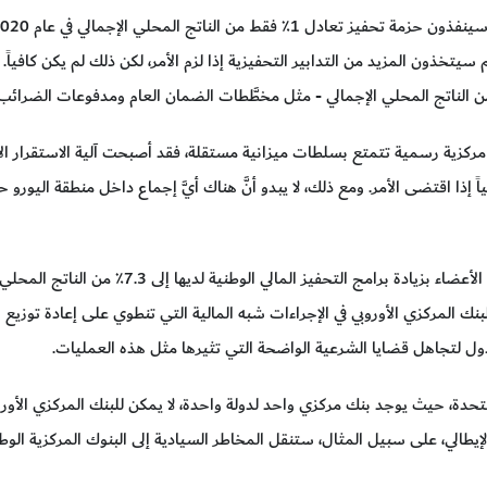
 سيتخذون المزيد من التدابير التحفيزية إذا لزم الأمر، لكن ذلك لم يكن كافياً. ا
 إذا اقتضى الأمر. ومع ذلك، لا يبدو أنَّ هناك أيَّ إجماع داخل منطقة اليورو ح
وبذلك، فانَّ الخيار المتبقي هو قيام الدول الأعضا
 المركزي الأوروبي في الإجراءات شبه المالية التي تنطوي على إعادة توزيع الم
دول لتجاهل قضايا الشرعية الواضحة التي تثيرها مثل هذه العمليات.
دة، حيث يوجد بنك مركزي واحد لدولة واحدة، لا يمكن للبنك المركزي الأوروبي 
يطالي، على سبيل المثال، ستنقل المخاطر السيادية إلى البنوك المركزية الوطنية ف