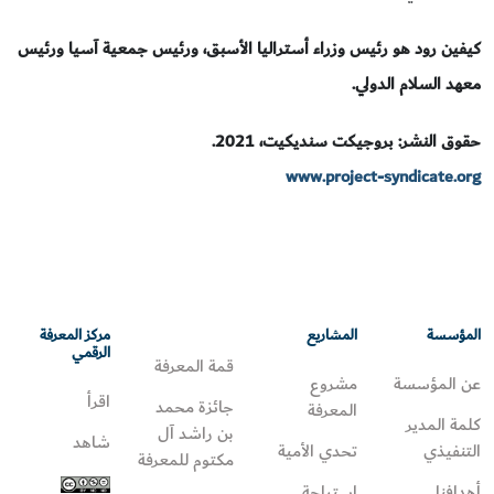
كيفين رود هو رئيس وزراء أستراليا الأسبق، ورئيس جمعية آسيا ورئيس
معهد السلام الدولي.
حقوق النشر: بروجيكت سنديكيت، 2021.
www.project-syndicate.org
المؤسسة
المشاريع
مركز المعرفة
الرقمي
قمة المعرفة
عن المؤسسة
مشروع
اقرأ
جائزة محمد
المعرفة
كلمة المدير
بن راشد آل
شاهد
التنفيذي
تحدي الأمية
مكتوم للمعرفة
أهدافنا
استراحة