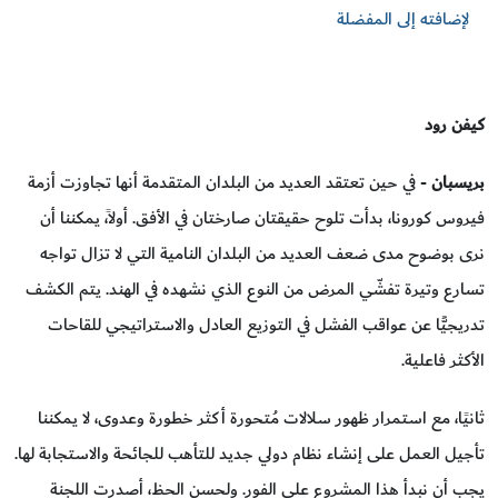
لإضافته إلى المفضلة
كيفن رود
بريسبان
- في حين تعتقد العديد من البلدان المتقدمة أنها تجاوزت أزمة
فيروس كورونا، بدأت تلوح حقيقتان صارختان في الأفق. أولاً، يمكننا أن
نرى بوضوح مدى ضعف العديد من البلدان النامية التي لا تزال تواجه
تسارع وتيرة تفشّي المرض من النوع الذي نشهده في الهند. يتم الكشف
تدريجيًّا عن عواقب الفشل في التوزيع العادل والاستراتيجي للقاحات
الأكثر فاعلية.
ثانيًا، مع استمرار ظهور سلالات مُتحورة أكثر خطورة وعدوى، لا يمكننا
تأجيل العمل على إنشاء نظام دولي جديد للتأهب للجائحة والاستجابة لها.
يجب أن نبدأ هذا المشروع على الفور. ولحسن الحظ، أصدرت اللجنة