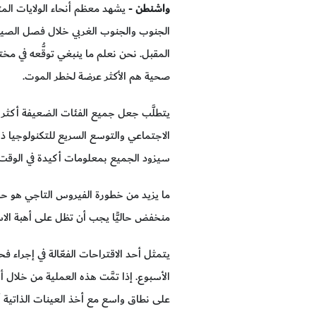
واشنطن
- يشهد معظم أنحاء الولايات المت
الجنوب والجنوب الغربي خلال فصل الصيف،
المقبل. نحن نعلم ما ينبغي توقُّعه في م
صحية هم الأكثر عرضة لخطر الموت.
يتطلَّب جعل جميع الفئات الضعيفة أكثر أما
الاجتماعي والتوسع السريع للتكنولوجيا ذا
سيزود الجميع بمعلومات أكيدة في الوقت ا
ما يزيد من خطورة الفيروس التاجي هو حقي
منخفض حاليًّا يجب أن تظل على أهبة الاس
يتمثل أحد الاقتراحات الفعّالة في إجراء
على نطاق واسع مع أخذ العينات الذاتية أمر