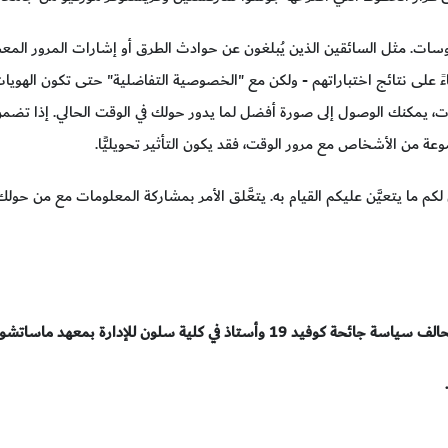
يروسات. مثل السائقين الذين يُبلغون عن حوادث الطرق أو إشارات المرور المع
ءً على نتائج اختباراتهم - ولكن مع "الخصوصية التفاضلية" حتى تكون الهويات 
، يمكنك الوصول إلى صورة أفضل لما يدور حولك في الوقت الحالي. إذا تضمن 
ة من الأشخاص مع مرور الوقت، فقد يكون التأثير تحويليًّا.
ول لكم ما يتعيَّن عليكم القيام به. يتعَّلق الأمر بمشاركة المعلومات مع من 
لية سلون للإدارة بمعهد ماساتشوستس للتكنولوجيا.