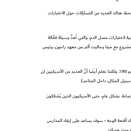
الحظ، هناك العديد من التساؤلات حول الاختبارات
اختبارات مصل الدم، والتي تُعدُّ وسيلة فعَّالة
المشروع مع مينا وجاليت ألتر من معهد راجون، وتيس
لكن كيف ينبغي لنا استخدام هذه البيانات؟ على سبيل المثال، نحن نعلم أنَّ أقنعة الوجه تقلل من انتقال الفيروس بنحو 90٪. ولكننا نعلم أيضًا أنَّ العديد من الأمريكيين لن
سبيل المثال، داخل المتاجر).
صابة. بشكل عام، حتى الأمريكيون الذين يُشككون
داء أقنعة الوجه - سوف يساعد على إبقاء المدارس
جونز هوبكنز.