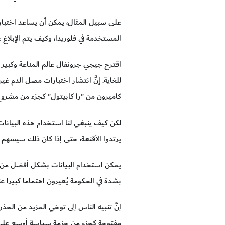
على سبيل المثال، يمكن أن يساعد اختبار ا
المستخدمة في فلوريدا، وكيف يتم الإبلاغ ع
اقترح جيجي جرونفال عالم المناعة وكبير ا
للغاية. إنَّ انتشار اختبارات مصل الدم 
كاميرون من "را كابيتول" كجزء من مشروع
يرتدوا الأقنعة، حتى إذا كان ذلك سيسهم 
يمكن استخدام البيانات بشكل أفضل من خل
بشدة في الحكومة يُعيرون اهتمامًا كبيرًا 
إنَّ تنبيه الناس إلى توخي المزيد من ال
مفتوحة كجزء من حزمة سياسة أوسع على غ