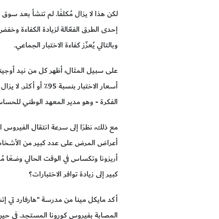
إحدى الطرق الفعّالة لزيادة الكفاءة وخف
وبالتالي يُعزّز كفاءة الاختبار الجماعي.
على سبيل المثال، أظهر كل من نيد أوجينبل
أسعار الاختبار بنسب
الفكرة - وهو مدير المعهد الوطني للحساس
مع ذلك، نظرًا إلى سرعة انتقال الفيروس الت
أعراض المرض على عدد كبير من الأشخاص
أريزونا وتكساس في الوقت الحالي وضعًا مُما
كبير إلى زيادة توافر الاختبارات؟
أكد مايكل مينا من مدرسة "هارفارد تي إتش
المصابة بفيروس كورونا المستجد. في حين ت