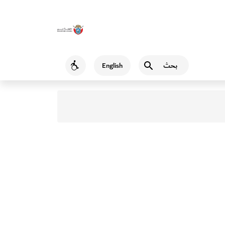
بحث
English
Accessibility