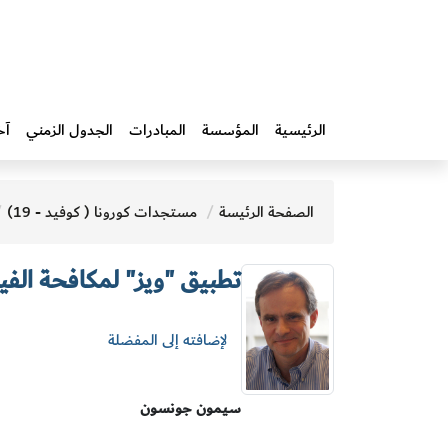
الرئيسية
المؤسسة
المبادرات‎
الجدول الزمني
آخ
الصفحة الرئيسة
مستجدات كورونا ( كوفيد - 19)
تطبيق "ويز" لمكافحة الف
لإضافته إلى المفضلة
سيمون جونسون