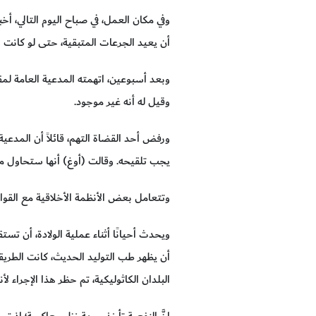
وفي مكان العمل، في صباح اليوم التالي، 
أن يعيد الجرعات المتبقية، حتى لو كانت ست
وبعد أسبوعين، اتهمته المدعية العامة لم
وقيل له أنه غير موجود.
يجب تلقيحه. وقالت (أوغ) أنها ستحاول م
وتتعامل بعض الأنظمة الأخلاقية مع القواعد
ويحدث أحيانًا أثناء عملية الولادة، أن ت
أن يظهر طب التوليد الحديث، كانت الطر
البلدان الكاثوليكية، تم حظر هذا الإجراء ل
إنَّ النفعية تأخذ وجهة نظر معاكسة؛ إذ تسا