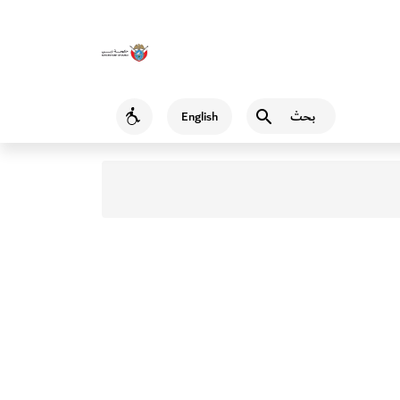
بحث
English
Accessibility