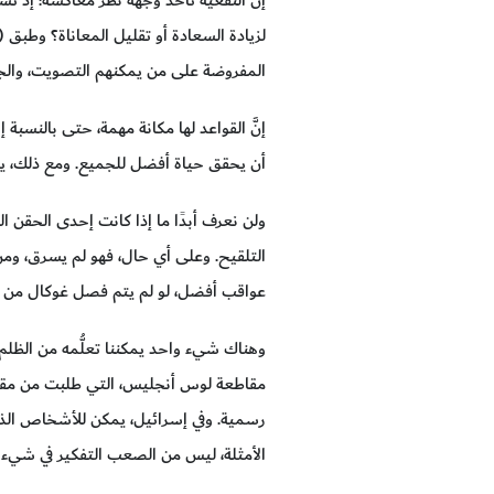
لزيادة السعادة أو تقليل المعاناة؟ وطبق (
المفروضة على من يمكنهم التصويت، والجرا
إنَّ القواعد لها مكانة مهمة، حتى بالنس
أن يحقق حياة أفضل للجميع. ومع ذلك، يرى 
ولن نعرف أبدًا ما إذا كانت إحدى الحقن ال
التلقيح. وعلى أي حال، فهو لم يسرق، وم
عواقب أفضل، لو لم يتم فصل غوكال من وظ
وهناك شيء واحد يمكننا تعلُّمه من الظلم
مقاطعة لوس أنجليس، التي طلبت من مقدمي
رسمية. وفي إسرائيل، يمكن للأشخاص الذي
الأمثلة، ليس من الصعب التفكير في شيء 