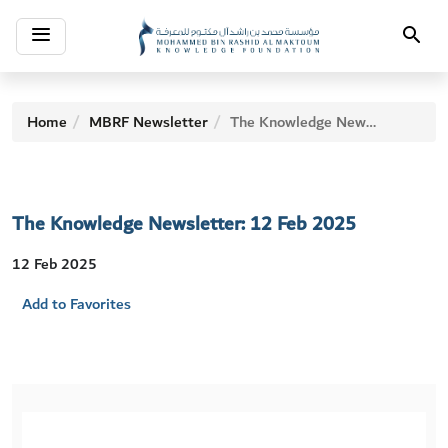
Toggle
Search
navigation
Home
MBRF Newsletter
The Knowledge Newsletter: 12 Feb 2025
The Knowledge Newsletter: 12 Feb 2025
12 Feb 2025
Add to Favorites