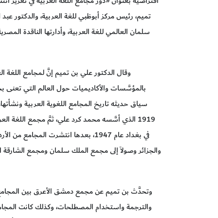
افتراضية بعنوان «دور مجامع اللغة العربية في تعزيز ان
تميم، رئيس مركز أبوظبي للغة العربية، والدكتور عبد 
سلمان العالمي للغة العربية، وأدارتها الناقدة المصري
وقال الدكتور علي بن تميم إنَّ لمجامع اللغة ال
بالمؤسَّسات والأكاديميات حول العالم التي تعنى 
سياق حديثه تاريخ المجامع اللغوية العربية ونشأته
في بغداد عام 1947، بعدها انتشرت المجا
وتحدَّث بن تميم عن مجمع دمشق الأعرق بين المجامع 
والترجمة واستخدام المصطلحات، وكذلك كانت المجامع