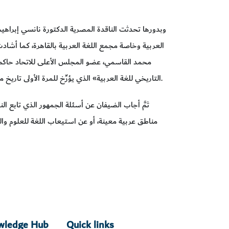
وبدورها تحدثت الناقدة المصرية الدكتورة نانسي إبراهيم
العربية وخاصة مجمع اللغة العربية بالقاهرة، كما أش
محمد القاسمي، عضو المجلس الأعلى للاتحاد حاكم ا
التاريخي للغة العربية» الذي يؤرِّخ للمرة الأولى تاريخ مفردات لغة الضاد وتحوُّلات استخدامها عبر القرون.
ثمَّ أجاب الضيفان عن أسئلة الجمهور الذي تابع ا
مناطق عربية معينة، أو عن استيعاب اللغة للعلوم وا
owledge Hub
Quick links