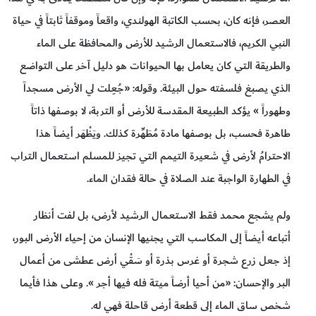
العصر، فإنه كان، بحسب الكاتبة الهولندي، واقعاً وموقفاً ثابتاً في حياة
النبي الكريم، فالاستعمال الرشيد للأرض والمحافظة على الماء
والطريقة التي كان يعامل بها الحيوانات هو دليل آخر على التواضع
الذي يصبغ فلسفته حول البيئة. وقوله: «جُعِلت لي الأرض مسجداً
وطهوراً » يؤكد الطبيعة المقدسة للأرض أو التربة، لا بوصفها ذاتاً
طاهرة فحسب، بل بوصفها مادة مُطَهِّرة كذلك. ويَظْهَر أيضاً هذا
الاحترامُ لأرض في شعيرة التيمم التي تجيز للمسلم استعمال التراب
في الطهارة الواجبة عند الصلاة في حالة فقدان الماء.
ولم يشجع محمد فقط الاستعمال الرشيد لأرض، بل لفت أنظار
أتباعه أيضاً إلى المكاسب التي يجنيها الإنسان من إحياء الأرض البور،
إذ جعل زرع شجرة أو غرس بذرة أو سَقْي أرض عطشى من أعمال
البر والإحسان: «من أحيا أرضاً ميتة فله فيها أجر ». وعلى هذا فأيما
شخص ساق الماء إلى قطعة أرض قاحلة فهي له.