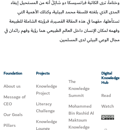
وختاماً، ترى الكاتبة فرانسيسكا دو شاتِلْ أنه من المستحيل إيفاء
المدى الذي بلغته فلسفة محمد البيئية، وكذلك الأهمية التي
تستأهلها، حقهما في هذه المقالة القصيرة، فرؤيته الشاملة للطبيعة
وفهمه لمكان الإنسان داخل العالم الطبيعي هما رؤية وفهم رائدان في
مجال الوعي البيئي لدى المسلمين.
Foundation
Projects
Digital
Knowledge
The
Hub
About us
Knowledge
Knowledge
Project
Summit
Read
Message of
CEO
Literacy
Mohammed
Watch
Challenge
Bin Rashid Al
Our Goals
Maktoum
Knowledge
Pillars
Knowledge
Lounge