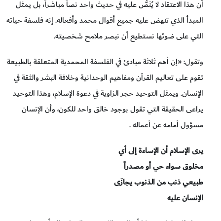
أن هذا الاعتقاد لا يُنَصُّ عليه في حديث واحد نصاً مباشراً، بل يمثل
المبدأ الذي تنهض عليه جميع أقوال محمد وأفعاله. إنه فلسفة حياته
التي على ضوئها نستطيع أن نبصر ملامح شخصيته.
وتقول: «إن أهم ثلاثة مبادئ في الفلسفة المحمدية المتعلقة بالطبيعة
تقوم على تعاليم القرآن ومفاهيم الوحدانية وخلافة البشر والثقة في
الإنسان. ويمثل التوحيد حجر الزاوية في دعوة الإسلام، وهذا التوحيد
يراعى الحقيقة التي تقول بوجود خالق واحد للكون، وأن الإنسان
مسؤول أمامه عن أعماله .
يرى الإسلام أن الإساءة إلى أي
مخلوق سواء حي أو مصدراً
طبيعي ذنب من الذنوب يجازَى
الإنسان عليه