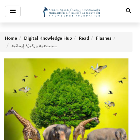
Toggle
Search
navigation
Home
Digital Knowledge Hub
Read
Flashes
البيئة: مسؤولية مجتمعية وركيزة إيمانية