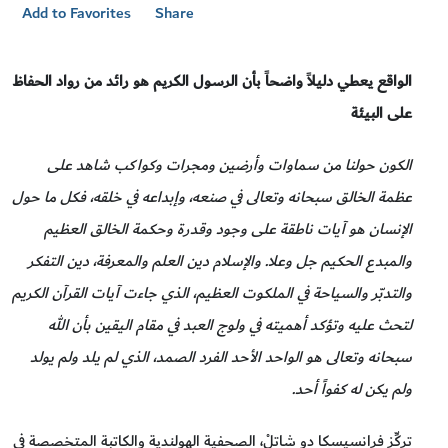
Add to Favorites
Share
الواقع يعطي دليلاً واضحاً بأن الرسول الكريم هو رائد من رواد الحفاظ
على البيئة
الكون حولنا من سماوات وأرضين ومجرات وكواكب شاهد على
عظمة الخالق سبحانه وتعالى في صنعه، وإبداعه في خلقه، فكل ما حول
الإنسان هو آيات ناطقة على وجود وقدرة وحكمة الخالق العظيم
والمبدع الحكيم جل وعلا. والإسلام دين العلم والمعرفة، دين التفكر
والتدبّر والسياحة في الملكوت العظيم، الذي جاءت آيات القرآن الكريم
لتحث عليه وتؤكد أهميته في ولوج العبد في مقام اليقين بأن الله
سبحانه وتعالى هو الواحد الأحد الفرد الصمد، الذي لم يلد ولم يولد
ولم يكن له كفواً أحد.
تركِّز فرانسيسكا دو شاتِلْ، الصحفية الهولندية والكاتبة المتخصصة في