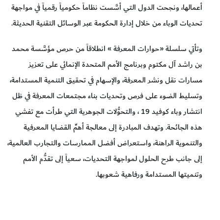
أعمالها، ونجحت الدول التي أسَّست نظاماً حكومياً رقمياً في مواجهة
تحديات الوباء من خلال إدارة الحكومة عبر الوسائل التقنية الحديثة.
وتأتي سلسلة «حوارات المعرفة » انطلاقاً من حرص مؤسَّسة محمد
بن راشد آل مكتوم وبرنامج الأمم المتحدة الإنمائي على تعزيز
مسارات نقل ونشر المعرفة، والإسهام في تحقيق التنمية المستدامة،
وتسليط الضوء على فرص وتحديات بناء مجتمعات المعرفة في ظل
انتشار وباء كوفيد 19 ، والتحوُّلات الجوهرية التي طرأت مع تفشي
هذه الجائحة. وتهدف المبادرة إلى معالجة أهمِّ القضايا المعرفية
والتنموية الراهنة، واستعراض أفضل الممارسات والتجارب العالمية،
إلى جانب طرح الحلول لمواجهة التحديات، سعياً إلى تقدُّم الأمم
وتنميتها المستدامة ورفاهية شعوبها.