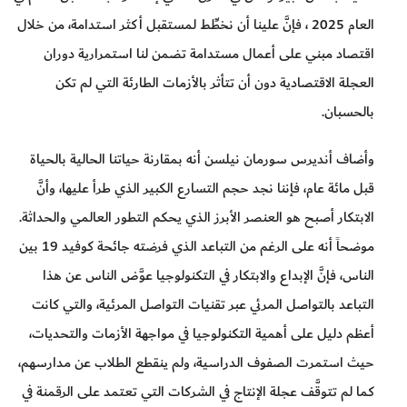
العام 2025 ، فإنَّ علينا أن نخطِّط لمستقبل أكثر استدامة، من خلال
اقتصاد مبني على أعمال مستدامة تضمن لنا استمرارية دوران
العجلة الاقتصادية دون أن تتأثر بالأزمات الطارئة التي لم تكن
بالحسبان.
وأضاف أنديرس سورمان نيلسن أنه بمقارنة حياتنا الحالية بالحياة
قبل مائة عام، فإننا نجد حجم التسارع الكبير الذي طرأ عليها، وأنَّ
الابتكار أصبح هو العنصر الأبرز الذي يحكم التطور العالمي والحداثة.
موضحاً أنه على الرغم من التباعد الذي فرضته جائحة كوفيد 19 بين
الناس، فإنَّ الإبداع والابتكار في التكنولوجيا عوَّض الناس عن هذا
التباعد بالتواصل المرئي عبر تقنيات التواصل المرئية، والتي كانت
أعظم دليل على أهمية التكنولوجيا في مواجهة الأزمات والتحديات،
حيث استمرت الصفوف الدراسية، ولم ينقطع الطلاب عن مدارسهم،
كما لم تتوقَّف عجلة الإنتاج في الشركات التي تعتمد على الرقمنة في