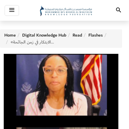
Toggle
Search
navigation
Home
Digital Knowledge Hub
Read
Flashes
«محمد بن راشد للمعرفة » تسلط الضوء على الابتكار في زمن الجائحة