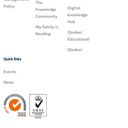
The
Policy
Digital
Knowledge
knowledge
Community
Hub
My family is
Qindeel
Reading
Educational
Qindeel
Quick links
Events
News