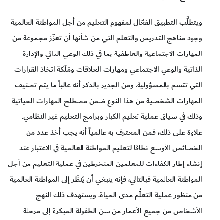
ويتطلَّب التطبيق الفعّال لمفهوم التعليم من أجل المواطنة العالمية
وجود مناهج التدريس والتعلم التي من شأنها أن تعزّز مجموعة من
المهارات الاجتماعية والعاطفية بما في ذلك الوعي الذاتي والإدارة
الذاتية والوعي الاجتماعي ومهارات العلاقات ومَلَكة اتخاذ القرارات
التي تتسم بالمسؤولية. ومن الجدير بالذكر أنه غالباً ما يتم تصنيف
المهارات الشخصية من هذا النوع ضمن مصطلح المهارات الحياتية
وذلك في سياق عملية تعليم الكبار وبرامج التعليم غير النظامي.
علاوة على ذلك، فمن المعترف به عالمياً أنه يجب أخذ عدد من
الخصائص الأوسع نطاقاً لتعليم المواطنة العالمية في الاعتبار عند
إنشاء إطار الكفاءات للمعلمين المنخرطين في عملية التعليم من أجل
المواطنة العالمية فبالتالي، فإنه ينبغي أن يُنظَر إلى المواطنة العالمية
من منظور عملية التعلُّم مدى الحياة. ويستهدف ذلك النهج
الأشخاص من جميع الأعمار من سن الطفولة المبكرة إلى مرحلة