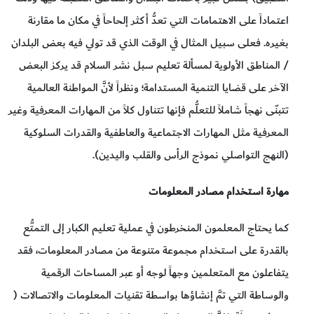
اعتماداً على الاهتمامات التي تعدُّ أكثر إلحاحاً في مكان ما مقارنة
بغيره. فعلى سبيل المثال في الوقت الذي قد تولي فيه بعض البلدان
/ المناطق الأولوية لمسألة تعليم سبل نشر السلام قد يركز البعض
الآخر على قضايا التنمية المستدامة؛ ونظراً لأنَّ المواطنة العالمية
تتبنّى نهجاً شاملاً للتعلُّم فإنها تتناول كلاً من المهارات المعرفية وغير
المعرفية مثل المهارات الاجتماعية والعاطفية والقدرات السلوكية
(النهج التواصلي نموذج الرأس والقلب واليدين).
مهارة استخدام مصادر المعلومات
كما يحتاج المعلمون المنخرطون في عملية تعليم الكبار إلى التمتُّع
بالقدرة على استخدام مجموعة متنوعة من مصادر المعلومات، فقد
يتفاعلون مع المتعلمين وجهاً لوجه أو عبر المساحات الرقمية
والوساطة التي تمَّ إنشاؤها بواسطة تقنيات المعلومات والاتصالات (