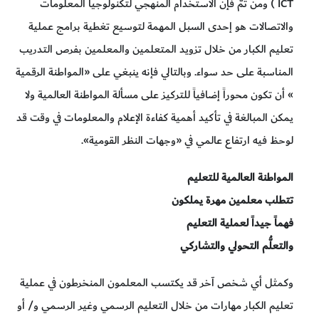
ICT ) ومن ثَمَّ فإنَّ الاستخدام المنهجي لتكنولوجيا المعلومات
والاتصالات هو إحدى السبل المهمة لتوسيع تغطية برامج عملية
تعليم الكبار من خلال تزويد المتعلمين والمعلمين بفرص التدريب
المناسبة على حد سواء. وبالتالي فإنه ينبغي على «المواطنة الرقمية
» أن تكون محوراً إضافياً للتركيز على مسألة المواطنة العالمية ولا
يمكن المبالغة في تأكيد أهمية كفاءة الإعلام والمعلومات في وقت قد
لوحظ فيه ارتفاع عالمي في «وجهات النظر القومية».
المواطنة العالمية للتعليم
تتطلب معلمين مهرة يملكون
فهماً جيداً لعملية التعليم
والتعلُّم التحولي والتشاركي
وكمثل أي شخص آخر قد يكتسب المعلمون المنخرطون في عملية
تعليم الكبار مهارات من خلال التعليم الرسمي وغير الرسمي و/ أو