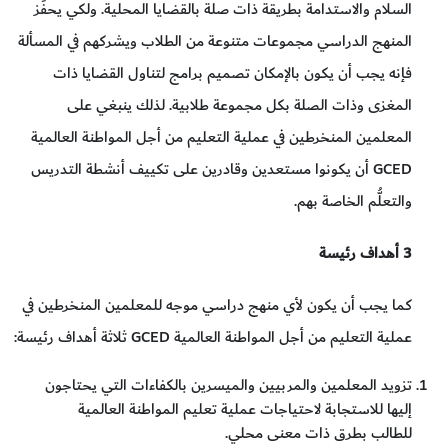
السلام والاستدامة بطريقة ذات صلة بالقضايا المحلية. ولكي يحفِّز
المنهج الدراسي مجموعات متنوعة من الطلاب ويشركهم في المسألة
فإنه يجب أن يكون بالإمكان تصميم برامج لتناول القضايا ذات
المغزى وذات الصلة بكل مجموعة طلابية. لذلك ينبغي على
المعلمين المنخرطين في عملية التعليم من أجل المواطنة العالمية
GCED أن يكونوا مستعدين وقادرين على تكييف أنشطة التدريس
والتعلُّم الخاصة بهم.
3 أهداف رئيسة
كما يجب أن يكون لأي منهج دراسي موجه للمعلمين المنخرطين في
عملية التعليم من أجل المواطنة العالمية GCED ثلاثة أهداف رئيسة:
تزويد المعلمين والمربيين والميسرين بالكفاءات التي يحتاجون
إليها للاستجابة لاحتياجات عملية تعليم المواطنة العالمية
للطالب بطرق ذات معنى محلي.