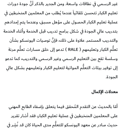
غير الرسمي في نطاقات واسعة. ومن الجدير بالذكر أنَّ جودة دورات
تعليم الكبار تتحسن تلقائياً عندما يُطلب من المعلمين المنخرطين في
عملية تعليم الكبار الحصول على مؤهل مسبق، وعندما يتم إمدادهم
بتدريب عالي الجودة في شكل برامج تدريب قبل الخدمة وأثناء الخدمة
والتدريب المستمر. علاوة على ذلك، فإنَّ توصيات اليونسكو بشأن
تعلُّم الكبار وتعليمهم ( RALE ) تدعو إلى خلق مسارات تعلُّم مرنة
وسلسة تقع بين التعليم الرسمي وغير الرسمي والتدريب، كما تدعو
إلى توفير بيئات التعلُّم المواتية لتعليم الكبار وتعليمهم بشكل عالي
الجودة.
معدلات الإكمال
أمّا بالحديث عن التقدم المُحقق فيما يتعلق بإضفاء الطابع المهني
على المعلمين المنخرطين في عملية تعليم الكبار، فقد أشار تقرير
حديث صادر عن معهد اليونسكو للتعلُّم مدى الحياة كان قد نُشِر في