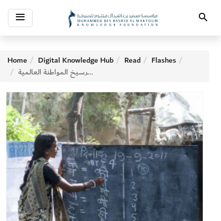
Toggle
Search
navigation
Home
Digital Knowledge Hub
Read
Flashes
دور تأهيل معلمي الكبار في ترسيخ المواطنة العالمية