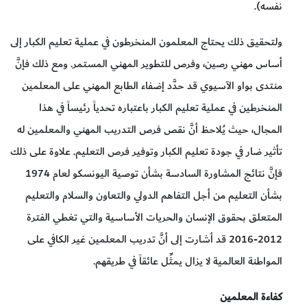
نفسه).
ولتحقيق ذلك يحتاج المعلمون المنخرطون في عملية تعليم الكبار إلى
أساس مهني رصين، وفرص للتطوير المهني المستمر. ومع ذلك فإنَّ
منتدى بواو الآسيوي قد حدَّد إضفاء الطابع المهني على المعلمين
المنخرطين في عملية تعليم الكبار باعتباره تحدياً رئيساً في هذا
المجال، حيث يُلاحظ أنَّ نقص فرص التدريب المهني والمعلمين له
تأثير ضار في جودة تعليم الكبار وتوفير فرص التعليم. علاوة على ذلك
فإنَّ نتائج المشاورة السادسة بشأن توصية اليونسكو لعام 1974
بشأن التعليم من أجل التفاهم الدولي والتعاون والسلام والتعليم
المتعلق بحقوق الإنسان والحريات الأساسية والتي تغطي الفترة
2012-2016 قد أشارت إلى أنَّ تدريب المعلمين غير الكافي على
المواطنة العالمية لا يزال يمثِّل عائقاً في طريقهم.
كفاءة المعلمين