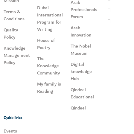
Mission
Arab
Dubai
Professionals
Terms &
International
Forum
Conditions
Program for
Arab
Writing
Quality
Innovation
Policy
House of
The Nobel
Poetry
Knowledge
Museum
Management
The
Policy
Digital
Knowledge
knowledge
Community
Hub
My family is
Qindeel
Reading
Educational
Qindeel
Quick links
Events