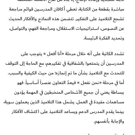
مباشرة بقطعة من الكتابة، تعطي أكافان المدرسين قوائم مراجعة
تشجع التلاميذ على التفكير. تتضمن هذه النماذج والأفكار الحديث
عن النصوص، استراتيجيات الاستقلال، ومراجعة الفهم، والتواصل،
وتحديد الفكرة الرئيسة.
تشدد الكاتبة على أنه خلال مرحلة «أنا أفعل » يتوجب على
المدرسين أن يتمتعوا بالشفافية في تفكيرهم، مع الحاجة إلى التوقف
للتحدث مع التلاميذ بشأن ما تم إنجازه؛ من حيث الكيفية والسبب.
أما في مرحلة «نحن نفعل » فيعدّ التعاون عنصراً أساسياً. فهو
ببساطة يعني أن جميع الأشخاص المنخرطين في المهمة يؤدون
مساهمات مفيدة في العمل. يشمل هذا التلاميذ الذين يعملون سوية،
بينما يقدم المدرس الدعم ويساعد التلاميذ على اكتشاف الأفكار
والإجابة بأنفسهم.