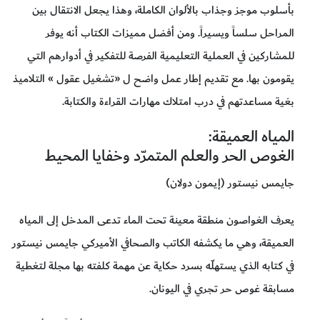
بأسلوب موجز وجذاب بالألوان الكاملة، وهذا يجعل الانتقال بين
المراحل سلساً ويسيراً. ومن أفضل مميزات الكتاب أنه يوفر
للمشاركين في العملية التعليمية الفرصة للتفكير في أدوارهم التي
يقومون بها. مع تقديم إطار عمل واضح ل «تشغيل عقول » التلاميذ
بغية مساعدتهم في درب امتلاك مهارات القراءة والكتابة.
المياه العميقة:
الغوص الحر والعلم المتمرّد وخفايا المحيط
جايمس نيستور (إيمون دولان)
يعرف الغواصون منطقة معينة تحت الماء تدعى المدخل إلى المياه
العميقة، وهي ما يكشفه الكاتب والصحافي الأميركي جايمس نيستور
في كتابه الذي يستهلّه بسرد حكاية عن مهمة كلفته بها مجلة لتغطية
مسابقة غوص حر تجري في اليونان.