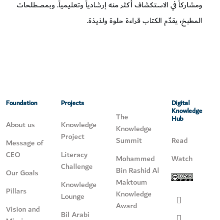
ومشاركاً في الاستكشاف أكثر منه إرشادياً وتعليمياً. وبمصطلحات
المطبخ، يقدّم الكتاب قراءة حلوة ولذيذة.
Foundation
Projects
Digital
Knowledge
The
Hub
About us
Knowledge
Knowledge
Project
Summit
Read
Message of
CEO
Literacy
Mohammed
Watch
Challenge
Bin Rashid Al
Our Goals
Maktoum
Knowledge
Pillars
Knowledge
Lounge
Award
Vision and
Bil Arabi