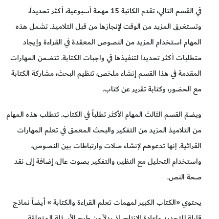
في القسم التالي، تقدم الكاتبة 15 مهمة أسبوعية، أكثر تحديداً،
وتستغرق المزيد من الوقت لإنجازها من قبل التلاميذ. تشمل هذه
المهام استخدام المزيد من النصوص المعقدة في القراءة وإيجاد
متطلبات أكثر تحديداً لتنفيذها في واجبات الكتابة. تتضمن المهارات
المقدمة في هذا القسم إنشاء ملخص، تنظيم البحث، مشاركة الكتابة
مع الحضور، وكتابة تقرير عن كتاب.
ويضمّ القسم الثالث المهام الأكثر تطلباً في الكتاب. تتطلب هذه المهام
من التلاميذ المزيد من التفكير والبحث المعمق في تعلم المهارات
القرائية. إنها تدعوهم لإنشاء صلات وارتباطات بين النصوص،
واستخدام التحليل مع النظير، والتفكير بصوت عال، إضافة إلى نقد
صحة النص.
يحتوي «الكتاب الكبير لمهمات تعلم القراءة والكتابة » أيضاً نماذج
قابلة للتجديد وإعادة الإنتاج، إذ بدلاً من طرح الأسئلة المتعلقة