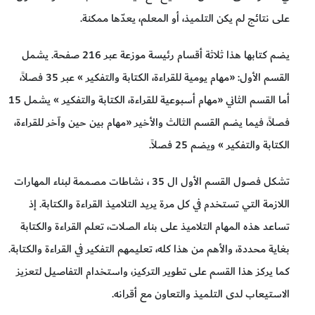
على نتائج لم يكن التلميذ، أو المعلم، يعدّها ممكنة.
يضم كتابها هذا ثلاثة أقسام رئيسة موزعة عبر 216 صفحة. يشمل
القسم الأول: «مهام يومية للقراءة، الكتابة والتفكير » عبر 35 فصلاً،
أما القسم الثاني «مهام أسبوعية للقراءة، الكتابة والتفكير » يشمل 15
فصلاً، فيما يضم القسم الثالث والأخير «مهام بين حين وآخر للقراءة،
الكتابة والتفكير » ويضم 25 فصلاً.
تشكل فصول القسم الأول ال 35 ، نشاطات مصممة لبناء المهارات
اللازمة التي تستخدم في كل مرة يريد التلاميذ القراءة والكتابة. إذ
تساعد هذه المهام التلاميذ على بناء الصلات، تعلم القراءة والكتابة
بغاية محددة، والأهم من هذا كله، تعليمهم التفكير في القراءة والكتابة.
كما يركز هذا القسم على تطوير التركيز، واستخدام التفاصيل لتعزيز
الاستيعاب لدى التلميذ والتعاون مع أقرانه.