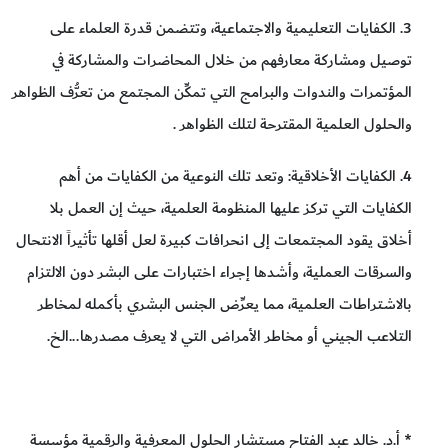
3. الكفايات التعليمية والاجتماعية، وتتضمن قدرة العلماء على
توصيل ومشاركة معارفهم من خلال المحاضرات والمشاركة في
المؤتمرات والندوات والبرامج التي تمكِّن المجتمع من تعرُّف الظواهر
والحلول العلمية المقترحة لتلك الظواهر .
4. الكفايات الأخلاقية: وتعد تلك النوعية من الكفايات من أهم
الكفايات التي تركز عليها المنظومة العلمية، حيث إن العمل بلا
أخلاق يقود المجتمعات إلى انحرافات كبيرة لعل أقلها تأثيراً الانتحال
والسرقات العملية، وأشدها إجراء اختبارات على البشر دون الالتزام
بالاشتراطات العلمية، مما يعرِّض الجنس البشري بأكمله لمخاطر
التلاعب الجيني أو مخاطر الأمراض التي لا يعرف مصدرها...الخ.
* أ.د. خالد عبد الفتاح مستشار الحلول المعرفية والرقمية مؤسسة