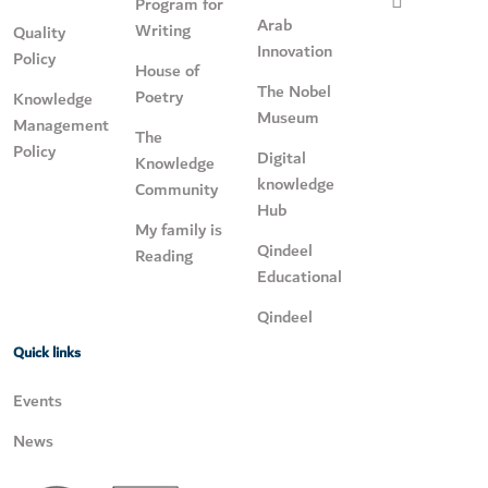
Program for
Arab
Writing
Quality
Innovation
Policy
House of
The Nobel
Poetry
Knowledge
Museum
Management
The
Policy
Digital
Knowledge
knowledge
Community
Hub
My family is
Qindeel
Reading
Educational
Qindeel
Quick links
Events
News