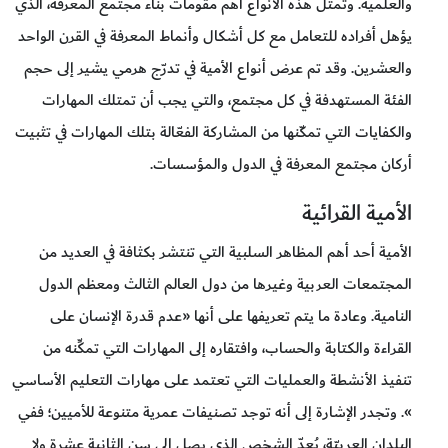
والعلمية. وتمثل هذه الأنواع أهم مقومات بناء مجتمع المعرفة، الذي
يؤهل أفراده للتعامل مع كل أشكال وأنماط المعرفة في القرن الواحد
والعشرين. وقد تم عرض أنواع الأمية في تدرّج هرمي يشير إلى حجم
الفئة المستهدفة في كل مجتمع، والتي يجب أن تمتلك المهارات
والكفايات التي تمكّنها من المشاركة الفعّالة بتلك المهارات في تثبيت
أركان مجتمع المعرفة في الدول والمؤسسات.
الأمية القرائية
الأمية أحد أهم المظاهر السلبية التي تنتشر بكثافة في العديد من
المجتمعات العربية وغيرها من دول العالم الثالث ومعظم الدول
النامية. وعادة ما يتم تعريفها على أنها «عدم قدرة الإنسان على
القراءة والكتابة والحساب، وافتقاره إلى المهارات التي تمكِّنه من
تنفيذ الأنشطة والعمليات التي تعتمد على مهارات التعليم الأساسي
». وتجدر الإشارة إلى أنه توجد تصنيفات عمرية متنوعة للأميين؛ ففي
البلدان العربيّة، يُعدّ الشخص الذي يصل إلى سن الثانية عشرة ولا