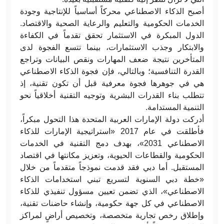
أصبح الذكاء الاصطناعي محركاً أساسياً للإنتاجية وجودة
الخدمات الحكومية والتعليم والرعاية الصحية والاقتصاد.
الدول المبكرة في الاستثمار تحقق تقدماً في الكفاءة
والابتكار وجذب الاستثمارات، بينما تتسع الفجوة لدى
المتأخرين نتيجة ضعف المهارات ونقص البيانات وتراجع
القدرة التنافسية؛ وبالتالي، فإن فجوة الذكاء الاصطناعي
هي في جوهرها فجوة معرفية قبل أن تكون تقنية، إذ
تتطلب بناء القدرات البشرية وتوجيه التقنية أخلاقياً نحو
التنمية المستدامة
.
أدركت دولة الإمارات العربية المتحدة هذا التحول مبكراً،
فأطلقت في عام 2017 «استراتيجية الإمارات للذكاء
الاصطناعي 2031»، بهدف دمج التقنية في الخدمات
الحكومية والقطاعات الحيوية، وتعزيز مكانتها في اقتصاد
المستقبل. أما دبي فقد قدمت نموذجاً متقدماً من خلال
«خطة دبي السنوية لتسريع تبني استخدامات الذكاء
الاصطناعي»، الذي تضمن تعيين مسؤول تنفيذي للذكاء
الاصطناعي في كل جهة حكومية، وإنشاء حاضنات تقنية،
وإطلاق رخص تجارية متخصصة، وتخصيص أراضٍ لمراكز