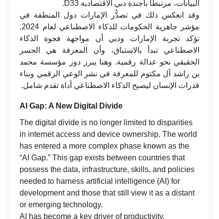
البيانات، مرتبطاً بأجندة دبي الاقتصادية
D33
.
وقد انعكس ذلك في تصدُّر الإمارات دول المنطقة في
مؤشر جاهزية الحكومات للذكاء الاصطناعي لعام 2024.
تؤكد تجربة الإمارات ودبي أن مواجهة فجوة الذكاء
الاصطناعي تبدأ بالاستباق، وأن المعرفة هي الجسر
الحقيقي نحو عدالة رقمية. وهنا يبرز دور مؤسسة محمد
بن راشد آل مكتوم للمعرفة في نشر الوعي الرقمي وبناء
قدرات الإنسان ليصبح الذكاء الاصطناعي أداة تقدم شامل
.
AI Gap: A New Digital Divide
The digital divide is no longer limited to disparities
in internet access and device ownership. The world
has entered a more complex phase known as the
“AI Gap.” This gap exists between countries that
possess the data, infrastructure, skills, and policies
needed to harness artificial intelligence (AI) for
development and those that still view it as a distant
or emerging technology.
AI has become a key driver of productivity,