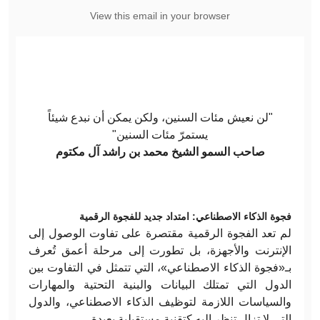
View this email in your browser
"لن نعيش مئات السنين، ولكن يمكن أن نبدع شيئاً
يستمرّ مئات السنين"
صاحب السمو الشيخ محمد بن راشد آل مكتوم
فجوة الذكاء الاصطناعي: امتداد جديد للفجوة الرقمية
لم تعد الفجوة الرقمية مقتصرة على تفاوت الوصول إلى
الإنترنت والأجهزة، بل تطورت إلى مرحلة أعمق تُعرف
بـ«فجوة الذكاء الاصطناعي»، التي تتمثل في التفاوت بين
الدول التي تمتلك البيانات والبنية التحتية والمهارات
والسياسات اللازمة لتوظيف الذكاء الاصطناعي، والدول
التي لا تزال تنظر إليه كتقنية مستقبلية بعيدة
.