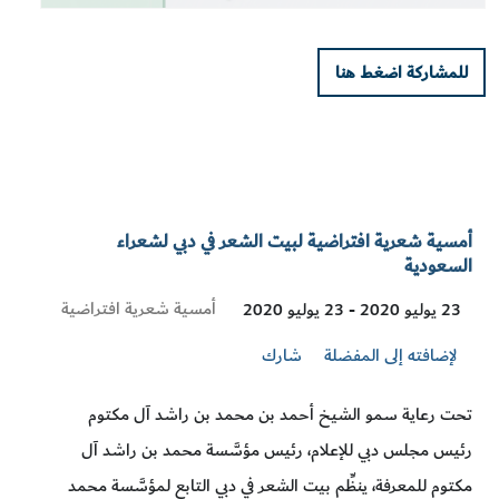
للمشاركة اضغط هنا
أمسية شعرية افتراضية لبيت الشعر في دبي لشعراء
السعودية
Visit
أمسية شعرية افتراضية
23 يوليو 2020 - 23 يوليو 2020
Location
لإضافته إلى المفضلة
شارك
تحت رعاية سمو الشيخ أحمد بن محمد بن راشد آل مكتوم
رئيس مجلس دبي للإعلام، رئيس مؤسَّسة محمد بن راشد آل
مكتوم للمعرفة، ينظِّم بيت الشعر في دبي التابع لمؤسَّسة محمد