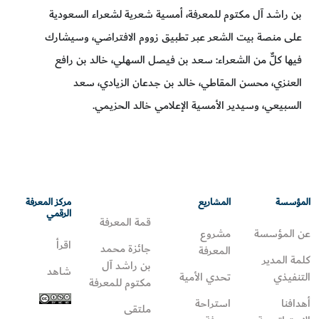
بن راشد آل مكتوم للمعرفة، أمسية شعرية لشعراء السعودية
على منصة بيت الشعر عبر تطبيق زووم الافتراضي، وسيشارك
فيها كلٌّ من الشعراء: سعد بن فيصل السهلي، خالد بن رافع
العنزي، محسن المقاطي، خالد بن جدعان الزيادي، سعد
السبيعي، وسيدير الأمسية الإعلامي خالد الحزيمي.
المؤسسة
المشاريع
مركز المعرفة
الرقمي
قمة المعرفة
عن المؤسسة
مشروع
اقرأ
جائزة محمد
المعرفة
كلمة المدير
بن راشد آل
شاهد
التنفيذي
تحدي الأمية
مكتوم للمعرفة
أهدافنا
استراحة
ملتقى