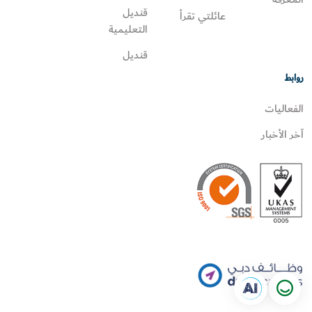
قنديل
عائلتي تقرأ‎
التعليمية
قنديل
روابط
الفعاليات
آخر الأخبار