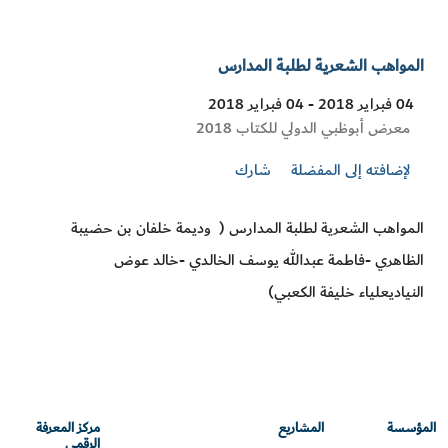
المواهب الشعرية لطلبة المدارس
04 فبراير 2018 - 04 فبراير 2018
Visit
معرض أبوظبي الدولي للكتاب 2018
Location
لإضافته إلى المفضلة
شارك
المواهب الشعرية لطلبة المدارس ( وديمة خلفان بن حضيبة
الظاهري -فاطمة عبدالله يوسف الخالدي -خالد عوض
النياديعلياء خليفة الكعبي)
المؤسسة
المشاريع
مركز المعرفة
الرقمي