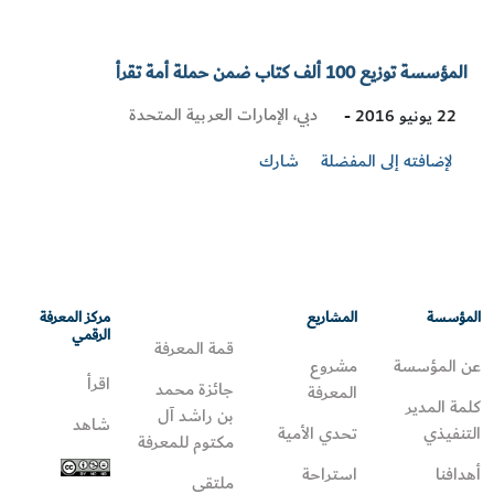
المؤسسة توزيع 100 ألف كتاب ضمن حملة أمة تقرأ
Visit
دبي، الإمارات العربية المتحدة
22 يونيو 2016 -
Location
لإضافته إلى المفضلة
شارك
المؤسسة
المشاريع
مركز المعرفة
الرقمي
قمة المعرفة
عن المؤسسة
مشروع
اقرأ
جائزة محمد
المعرفة
كلمة المدير
بن راشد آل
شاهد
التنفيذي
تحدي الأمية
مكتوم للمعرفة
أهدافنا
استراحة
ملتقى