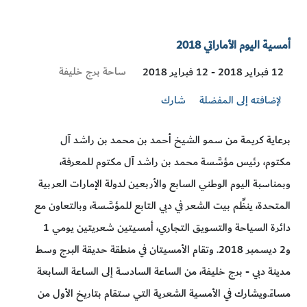
أمسية اليوم الأماراتي 2018
Visit
ساحة برج خليفة
12 فبراير 2018 - 12 فبراير 2018
Location
لإضافته إلى المفضلة
شارك
برعاية كريمة من سمو الشيخ أحمد بن محمد بن راشد آل
مكتوم، رئيس مؤسَّسة محمد بن راشد آل مكتوم للمعرفة،
وبمناسبة اليوم الوطني السابع والأربعين لدولة الإمارات العربية
المتحدة، ينظِّم بيت الشعر في دبي التابع للمؤسَّسة، وبالتعاون مع
دائرة السياحة والتسويق التجاري، أمسيتين شعريتين يومي 1
و2 ديسمبر 2018. وتقام الأمسيتان في منطقة حديقة البرج وسط
مدينة دبي - برج خليفة، من الساعة السادسة إلى الساعة السابعة
مساءً.ويشارك في الأمسية الشعرية التي ستقام بتاريخ الأول من