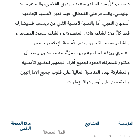
ديسمبر، كلٌّ من: الشاعر سعيد بن دري الفلاحي، والشاعر حمد
البلوشي، والشاعر علي القحطاني، فيما تدير الأمسية الإعلامية
أسمهان النقبي. أمَّا بالنسبة لأمسية الثاني من ديسمبر فسيشارك
فيها كلٌّ من: الشاعر هادي المنصوري، والشاعر سعود المصعبي،
والشاعر محمد الكعبي، ويدير الأمسية الإعلامي حسين
العامري.وبهذه المناسبة وجهت مؤسَّسة محمد بن راشد آل
مكتوم للمعرفة، الدعوة لجميع أفراد الجمهور لحضور الأمسية
والمشاركة بهذه المناسبة الغالية على قلوب جميع الإماراتيين
والمقيمين على أرض دولة الإمارات.
المؤسسة
المشاريع
مركز المعرفة
الرقمي
قمة المعرفة